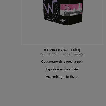
Ativao 67% - 10kg
Réf : 1121407 / Lot de 1 pièce(s)
Couverture de chocolat noir
Equilibré et chocolaté
Assemblage de fèves