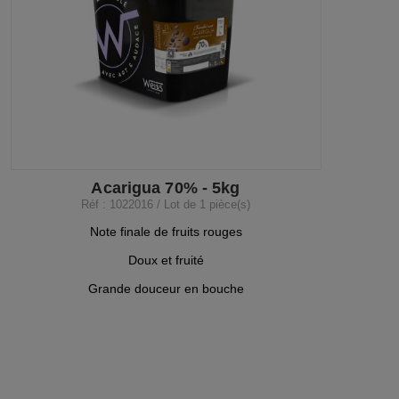
Acarigua 70% - 5kg
Réf : 1022016 / Lot de 1 pièce(s)
Note finale de fruits rouges
Doux et fruité
Grande douceur en bouche