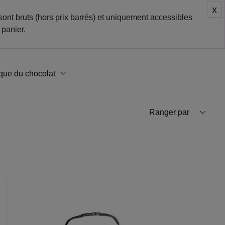
x
sont bruts (hors prix barrés) et uniquement accessibles
 panier.
ique du chocolat
Ranger par