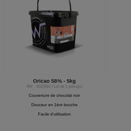
Oricao 58% - 5kg
Réf : 1022063 / Lot de 1 pièce(s)
Couverture de chocolat noir
Douceur en 1ère bouche
Facile d'utilisation