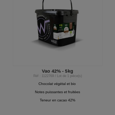
Vao 42% - 5kg
Réf : 1122769 / Lot de 1 pièce(s)
Chocolat végétal et bio
Notes puissantes et fruitées
Teneur en cacao 42%