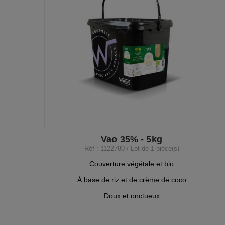
Vao 35% - 5kg
Réf : 1122780 / Lot de 1 pièce(s)
Couverture végétale et bio
À base de riz et de crème de coco
Doux et onctueux