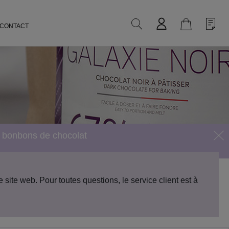
Une question ?
04 77 49 41 41
CONTACT
s bonbons de chocolat
site web. Pour toutes questions, le service client est à