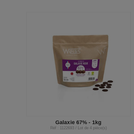
Galaxie 67% - 1kg
Réf : 1122693 / Lot de 4 pièce(s)