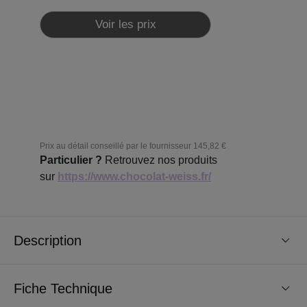
Voir les prix
Prix au détail conseillé par le fournisseur
145,82 €
Particulier ?
Retrouvez nos produits
sur
https://www.chocolat-weiss.fr/
Description
Fiche Technique