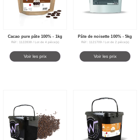
Cacao pure pâte 100% - 1kg
Pâte de noisette 100% - 5kg
Réf : 1122838 / Lot de 4 pièce(s)
Réf : 1121709 / Lot de 2 pièce(s)
Voir les prix
Voir les prix