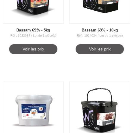
Bassam 69% - 5kg
Bassam 69% - 10kg
Réf : 1022034 / Lot de 1 pièce(s)
Réf : 1024024 / Lot de 1 pièce(s)
Voir les prix
Voir les prix