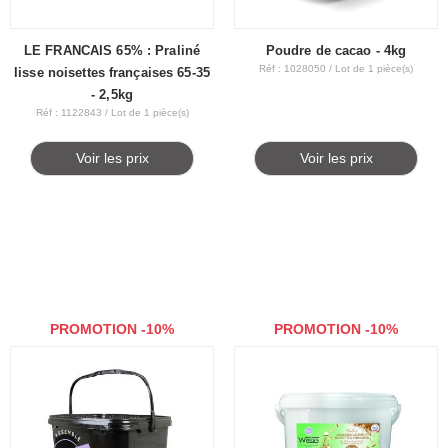
LE FRANCAIS 65% : Praliné
Poudre de cacao - 4kg
Réf : 1028050 / Lot de 1 pièce(s)
lisse noisettes françaises 65-35
- 2,5kg
Réf : 1122843 / Lot de 1 pièce(s)
Voir les prix
Voir les prix
PROMOTION -10%
PROMOTION -10%