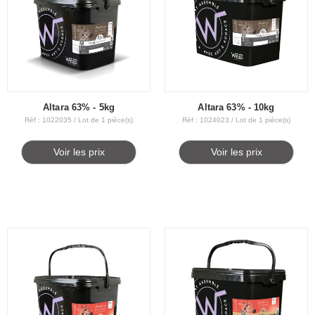
Altara 63% - 5kg
Altara 63% - 10kg
Réf : 1022035 / Lot de 1 pièce(s)
Réf : 1024023 / Lot de 1 pièce(s)
Voir les prix
Voir les prix