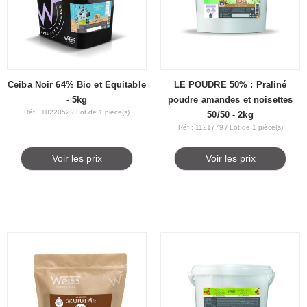
Ceiba Noir 64% Bio et Equitable
LE POUDRE 50% : Praliné
- 5kg
poudre amandes et noisettes
Réf : 1022052 / Lot de 1 pièce(s)
50/50 - 2kg
Réf : 1121779 / Lot de 1 pièce(s)
Voir les prix
Voir les prix