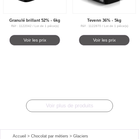
Granulé brillant 52% - 6kg
Tevenn 36% - 5kg
Réf : 1122042 / Lot de 1 pièce(s)
Réf : 1122870 / Lot de 1 pièce(s)
Voir les prix
Voir les prix
Voir plus de produits
Accueil
> Chocolat par métiers
> Glaciers