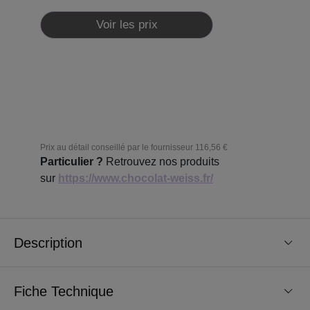
Voir les prix
Prix au détail conseillé par le fournisseur
116,56 €
Particulier ?
Retrouvez nos produits
sur
https://www.chocolat-weiss.fr/
Description
Fiche Technique