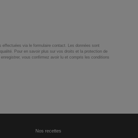
 effectuées via le formulaire contact. Les données sont
qualité. Pour en savoir plus sur vos droits et la protection de
 enregistrer, vous confirmez avoir lu et compris les conditions
Nos recettes