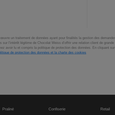
œuvre un traitement de données ayant pour finalités la gestion des demandes
ur l’intérêt légitime de Chocolat Weiss d’offrir une relation client de grande 
ez avoir lu et compris la politique de protection des données.
En cliquant sur
olitique de protection des données et la charte des cookies
Praliné
Confiserie
Retail