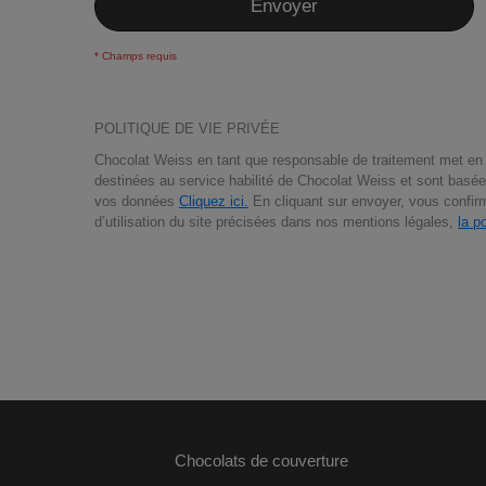
Envoyer
POLITIQUE DE VIE PRIVÉE
Chocolat Weiss en tant que responsable de traitement met en 
destinées au service habilité de Chocolat Weiss et sont basées s
vos données
Cliquez ici.
En cliquant sur envoyer, vous confirm
d’utilisation du site précisées dans nos mentions légales,
la p
Chocolats de couverture