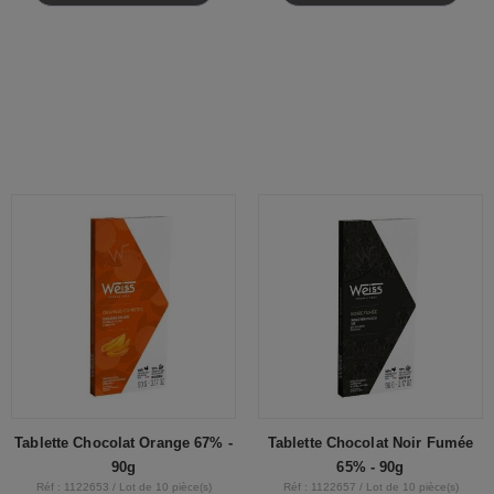
Tablette Chocolat Orange 67% -
Tablette Chocolat Noir Fumée
90g
65% - 90g
Réf : 1122653 / Lot de 10 pièce(s)
Réf : 1122657 / Lot de 10 pièce(s)