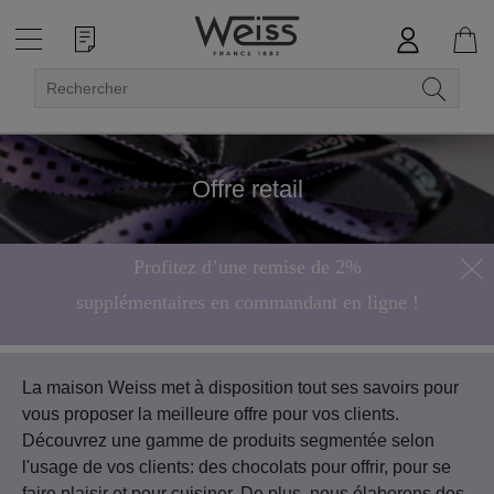
Offre retail
Profitez d’une remise de 2%
supplémentaires en commandant en ligne !
Hors bonbons de chocolat
La maison Weiss met à disposition tout ses savoirs pour
vous proposer la meilleure offre pour vos clients.
Découvrez une gamme de produits segmentée selon
l'usage de vos clients: des chocolats pour offrir, pour se
faire plaisir et pour cuisiner. De plus, nous élaborons des