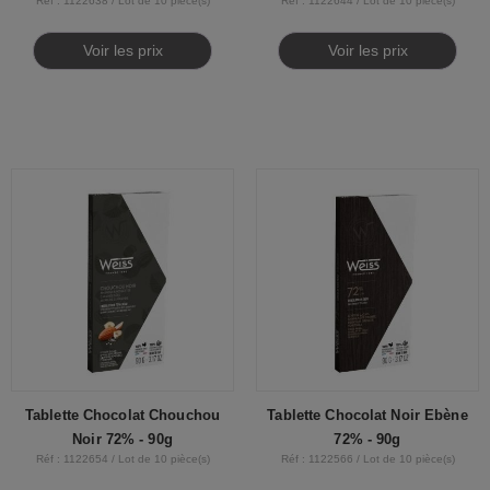
Réf : 1122638 / Lot de 10 pièce(s)
Réf : 1122644 / Lot de 10 pièce(s)
Voir les prix
Voir les prix
Tablette Chocolat Chouchou
Tablette Chocolat Noir Ebène
Noir 72% - 90g
72% - 90g
Réf : 1122654 / Lot de 10 pièce(s)
Réf : 1122566 / Lot de 10 pièce(s)