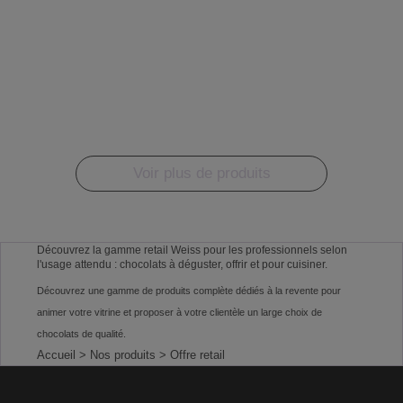
Voir plus de produits
Découvrez la gamme retail Weiss pour les professionnels selon
l'usage attendu : chocolats à déguster, offrir et pour cuisiner.
Découvrez une gamme de produits complète dédiés à la revente pour
animer votre vitrine et proposer à votre clientèle un large choix de
chocolats de qualité.
Accueil
> Nos produits
> Offre retail