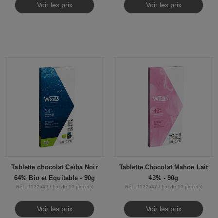
Voir les prix
Voir les prix
Tablette chocolat Ceïba Noir
Tablette Chocolat Mahoe Lait
64% Bio et Equitable - 90g
43% - 90g
Réf : 1122642 / Lot de 10 pièce(s)
Réf : 1122647 / Lot de 10 pièce(s)
Voir les prix
Voir les prix