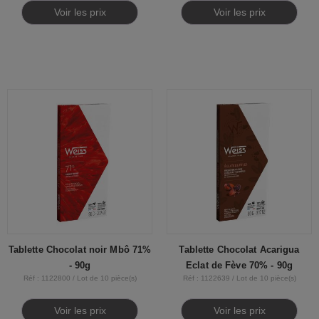
Voir les prix
Voir les prix
Tablette Chocolat noir Mbô 71%
Tablette Chocolat Acarigua
- 90g
Eclat de Fève 70% - 90g
Réf : 1122800 / Lot de 10 pièce(s)
Réf : 1122639 / Lot de 10 pièce(s)
Voir les prix
Voir les prix