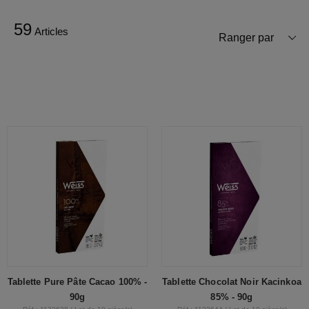
59
Articles
Ranger par
Tablette Pure Pâte Cacao 100% -
Tablette Chocolat Noir Kacinkoa
90g
85% - 90g