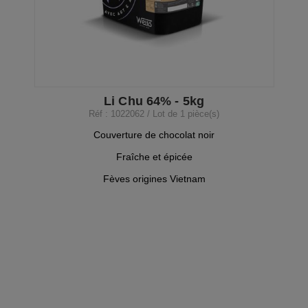
Li Chu 64% - 5kg
Réf : 1022062 / Lot de 1 pièce(s)
Couverture de chocolat noir
Fraîche et épicée
Fèves origines
Vietnam