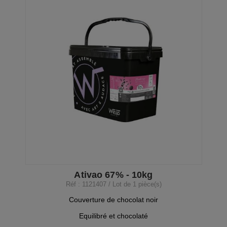
Ativao 67% - 10kg
Réf : 1121407 / Lot de 1 pièce(s)
Couverture de chocolat noir
Equilibré et chocolaté