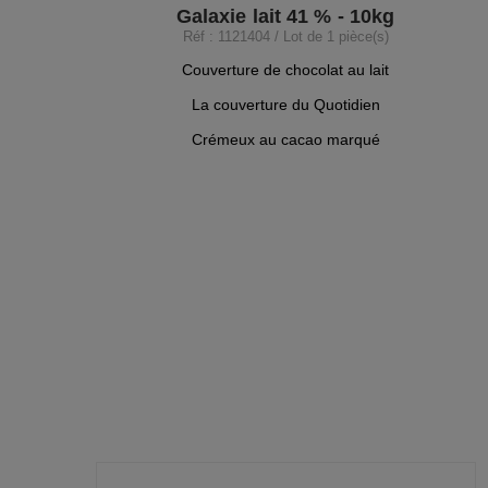
Galaxie lait 41 % - 10kg
Réf : 1121404 / Lot de 1 pièce(s)
Couverture de chocolat au lait
La couverture du Quotidien
Crémeux au cacao marqué