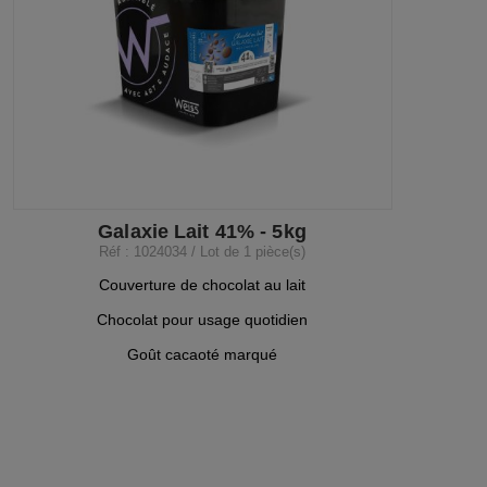
Galaxie Lait 41% - 5kg
Réf : 1024034 / Lot de 1 pièce(s)
Couverture de chocolat au lait
Chocolat pour usage quotidien
Goût cacaoté marqué