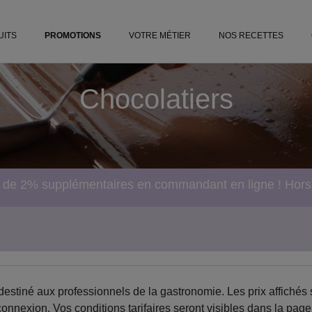
iss.fr
UITS
PROMOTIONS
VOTRE MÉTIER
NOS RECETTES
Chocolatiers
e de 2% supplémentaires en commandant en ligne ! Hor
destiné aux professionnels de la gastronomie. Les prix affichés 
onnexion. Vos conditions tarifaires seront visibles dans la page