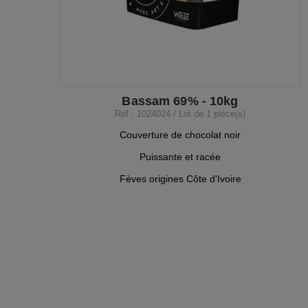
Bassam 69% - 10kg
Réf : 1024024 / Lot de 1 pièce(s)
Couverture de chocolat noir
Puissante et racée
Fèves origines Côte d'Ivoire