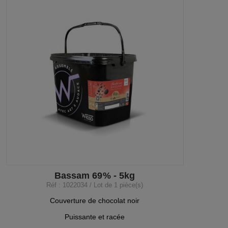
Bassam 69% - 5kg
Réf : 1022034 / Lot de 1 pièce(s)
Couverture de chocolat noir
Puissante et racée