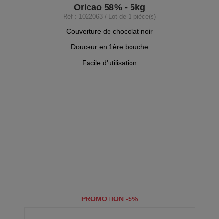
Oricao 58% - 5kg
Réf : 1022063 / Lot de 1 pièce(s)
Couverture de chocolat noir
Douceur en 1ère bouche
Facile d'utilisation
PROMOTION -5%