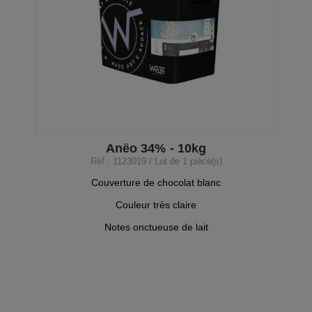
Anëo 34% - 10kg
Réf : 1123019 / Lot de 1 pièce(s)
Couverture de chocolat blanc
Couleur très claire
Notes onctueuse de lait