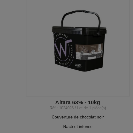
Altara 63% - 10kg
Réf : 1024023 / Lot de 1 pièce(s)
Couverture de chocolat noir
Racé et intense