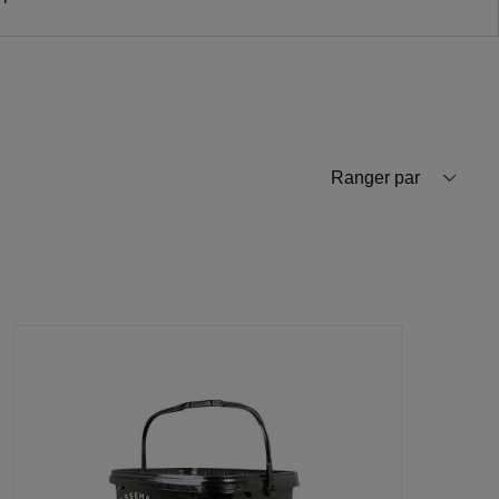
Ranger par