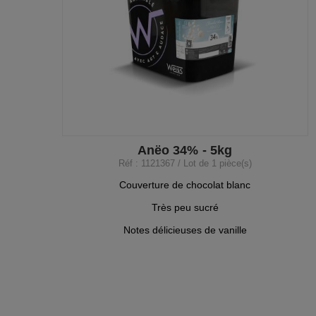
Anëo 34% - 5kg
Réf : 1121367 / Lot de 1 pièce(s)
Couverture de chocolat blanc
Très peu sucré
Notes délicieuses de vanille