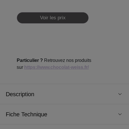
Voir les prix
Particulier ?
Retrouvez nos produits
sur
https://www.chocolat-weiss.fr/
Description
Fiche Technique