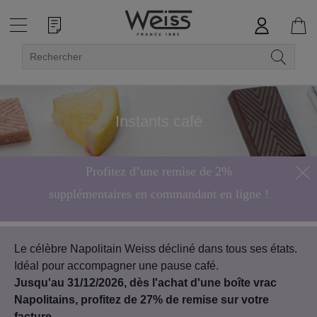
Instants café
Profitez d’une remise de 2%
supplémentaires en commandant en ligne !
Hors bonbons de chocolat
Le célèbre Napolitain Weiss décliné dans tous ses états.
Idéal pour accompagner une pause café.
Jusqu'au 31/12/2026, dès l'achat d'une boîte vrac
Napolitains, profitez de 27% de remise sur votre
facture