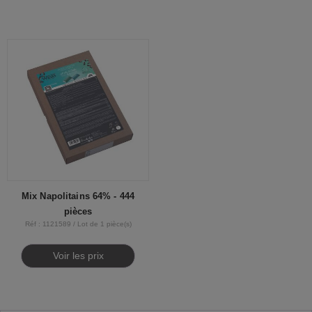
Mix Napolitains 64% - 444
pièces
Réf : 1121589 / Lot de 1 pièce(s)
Voir les prix