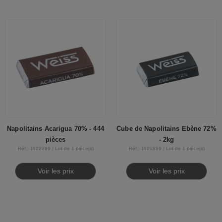
Napolitains Acarigua 70% - 444
Cube de Napolitains Ebène 72%
pièces
- 2kg
Réf : 1122289 / Lot de 1 pièce(s)
Réf : 1121859 / Lot de 1 pièce(s)
Voir les prix
Voir les prix