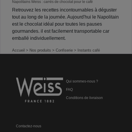
Napolitains Weiss : carrés de chocolat pour le café
Retrouvez les recettes incontournables à déguster
tout au long de la journée. Aujourd'hui le Napolitain
est le chocolat idéal pour toutes les pauses
gourmandes. il est facilement transportable car
emballé individuellement.
Accueil
> Nos produits
> Confiserie
> Instants café
Qui sommes-nous ?
FAQ
Conditions de livraison
Contactez-nous