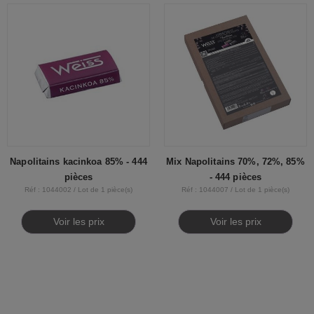
Napolitains kacinkoa 85% - 444
Mix Napolitains 70%, 72%, 85%
pièces
- 444 pièces
Réf : 1044002 / Lot de 1 pièce(s)
Réf : 1044007 / Lot de 1 pièce(s)
Voir les prix
Voir les prix