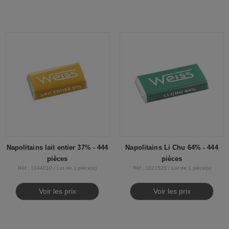
Napolitains lait entier 37% - 444
Napolitains Li Chu 64% - 444
pièces
pièces
Réf : 1044010 / Lot de 1 pièce(s)
Réf : 1121525 / Lot de 1 pièce(s)
Voir les prix
Voir les prix