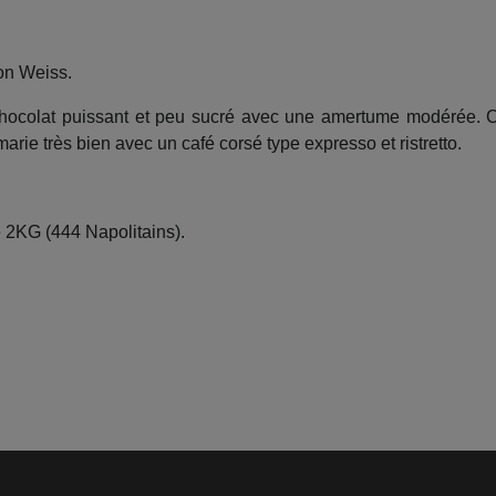
on Weiss.
hocolat puissant et peu sucré avec une amertume modérée. Ce
rie très bien avec un café corsé type expresso et ristretto.
 2KG (444 Napolitains).