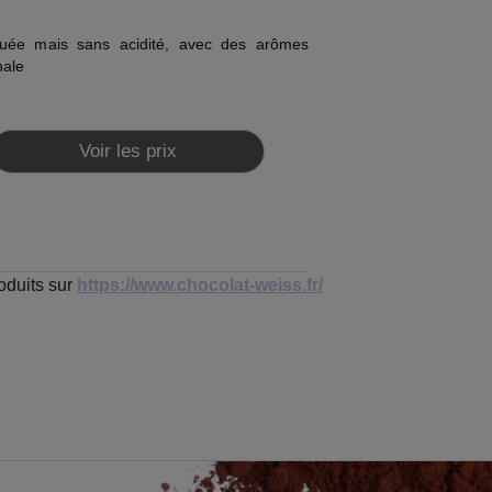
uée mais sans acidité, avec des arômes
nale
Voir les prix
oduits sur
https://www.chocolat-weiss.fr/