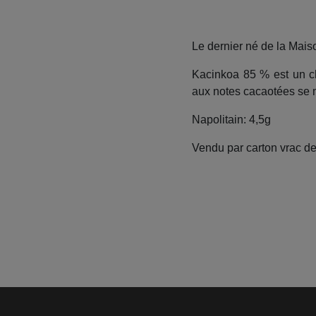
Le dernier né de la Mais
Kacinkoa 85 % est un c
aux notes cacaotées se ma
Napolitain: 4,5g
Vendu par carton vrac de