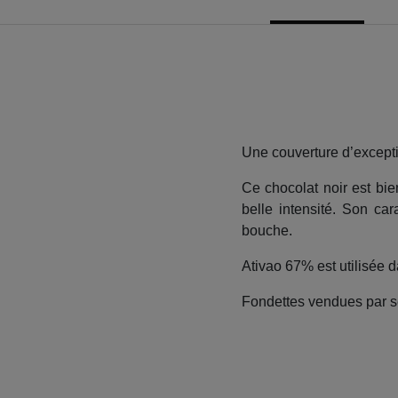
Une couverture d’excepti
Ce chocolat noir est bi
belle intensité. Son ca
bouche.
Ativao 67% est utilisée d
Fondettes vendues par s