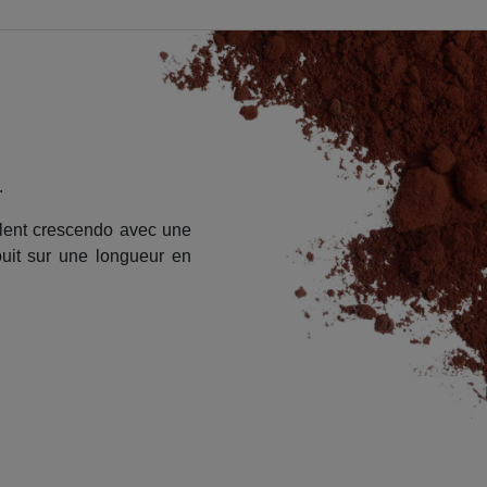
.
èlent crescendo avec une
ouit sur une longueur en