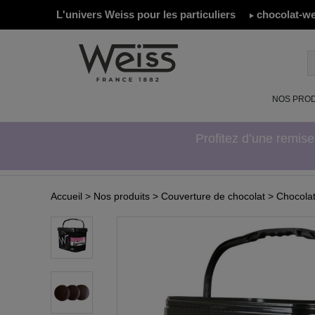
L'univers Weiss pour les particuliers
chocolat-we
NOS PROD
Profitez d’une remis
Accueil
> Nos produits
> Couverture de chocolat
> Chocolat