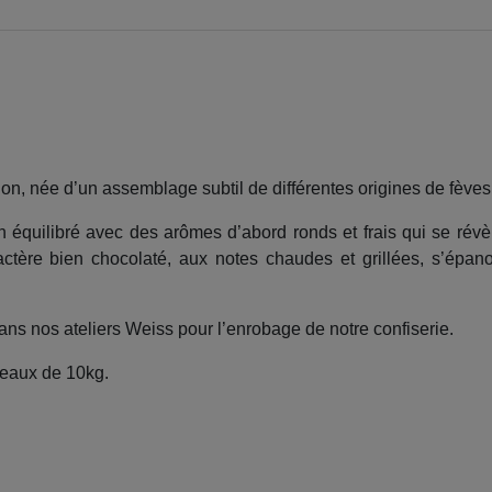
on, née d’un assemblage subtil de différentes origines de fèves
en équilibré avec des arômes d’abord ronds et frais qui se rév
ractère bien chocolaté, aux notes chaudes et grillées, s’épan
ans nos ateliers Weiss pour l’enrobage de notre confiserie.
eaux de 10kg.