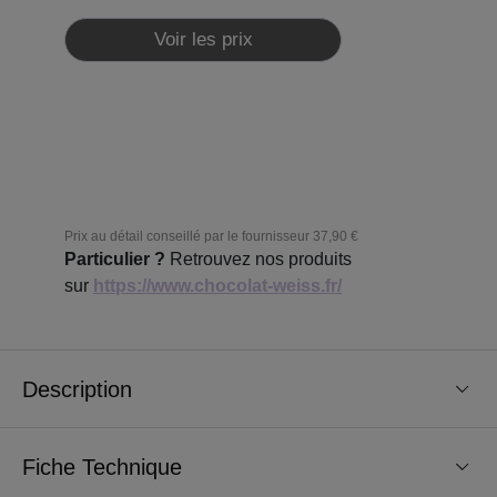
Voir les prix
Prix au détail conseillé par le fournisseur
37,90 €
Particulier ?
Retrouvez nos produits
sur
https://www.chocolat-weiss.fr/
Description
Fiche Technique