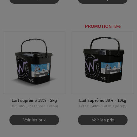
PROMOTION -8%
Lait suprême 38% - 5kg
Lait suprême 38% - 10kg
Réf : 1022037 / Lot de 1 pièce(s)
Réf : 1024028 / Lot de 1 pièce(s)
Voir les prix
Voir les prix