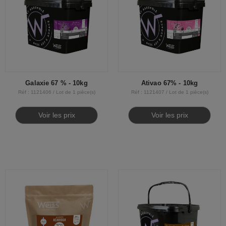
Galaxie 67 % - 10kg
Ativao 67% - 10kg
Réf : 1121406 / Lot de 1 pièce(s)
Réf : 1121407 / Lot de 1 pièce(s)
Voir les prix
Voir les prix