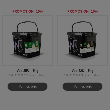
PROMOTION -10%
PROMOTION -10%
Vao 35% - 5kg
Vao 42% - 5kg
Réf : 1122780 / Lot de 1 pièce(s)
Réf : 1122769 / Lot de 1 pièce(s)
Voir les prix
Voir les prix