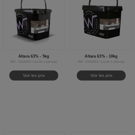
Altara 63% - 5kg
Altara 63% - 10kg
Réf : 1022035 / Lot de 1 pièce(s)
Réf : 1024023 / Lot de 1 pièce(s)
Voir les prix
Voir les prix