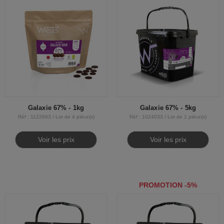
Galaxie 67% - 1kg
Galaxie 67% - 5kg
Réf : 1122693 / Lot de 4 pièce(s)
Réf : 1024033 / Lot de 1 pièce(s)
Voir les prix
Voir les prix
PROMOTION -5%