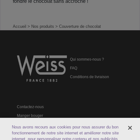
fondre le chocolat sans accroche !
Accueil
> Nos produits
> Couverture de chocolat
Qui sommes-nous ?
FAQ
Conditions de livraison
Contactez-nous
Manger bouger
Catalogues professionnels
Nous avons recours aux cookies pour nous assurer du bon
fonctionnement de notre site internet et améliorer notre site
internet, pour personnaliser notre contenu et nos publicités