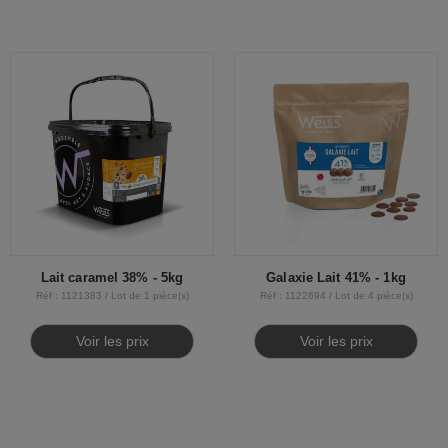
Lait caramel 38% - 5kg
Galaxie Lait 41% - 1kg
Réf : 1121383 / Lot de 1 pièce(s)
Réf : 1122694 / Lot de 4 pièce(s)
Voir les prix
Voir les prix