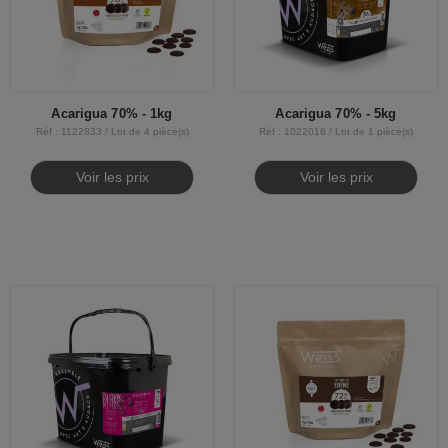
Acarigua 70% - 1kg
Acarigua 70% - 5kg
Réf : 1122833 / Lot de 4 pièce(s)
Réf : 1022016 / Lot de 1 pièce(s)
Voir les prix
Voir les prix