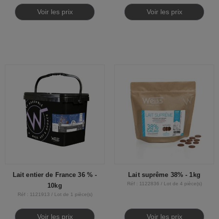
Voir les prix
Voir les prix
Lait entier de France 36 % -
Lait suprême 38% - 1kg
Réf : 1122836 / Lot de 4 pièce(s)
10kg
Réf : 1121913 / Lot de 1 pièce(s)
Voir les prix
Voir les prix