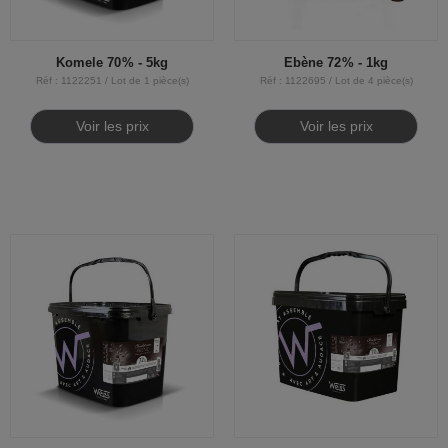
Komele 70% - 5kg
Ebène 72% - 1kg
Réf : 1122251 / Lot de 1 pièce(s)
Réf : 1122695 / Lot de 4 pièce(s)
Voir les prix
Voir les prix