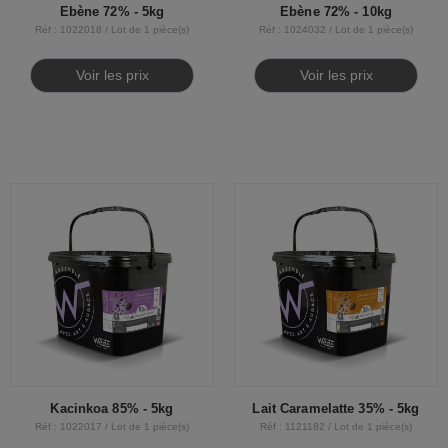
Ebène 72% - 5kg
Ebène 72% - 10kg
Réf : 1022018 / Lot de 1 pièce(s)
Réf : 1024032 / Lot de 1 pièce(s)
Voir les prix
Voir les prix
Kacinkoa 85% - 5kg
Lait Caramelatte 35% - 5kg
Réf : 1022017 / Lot de 1 pièce(s)
Réf : 1121182 / Lot de 1 pièce(s)