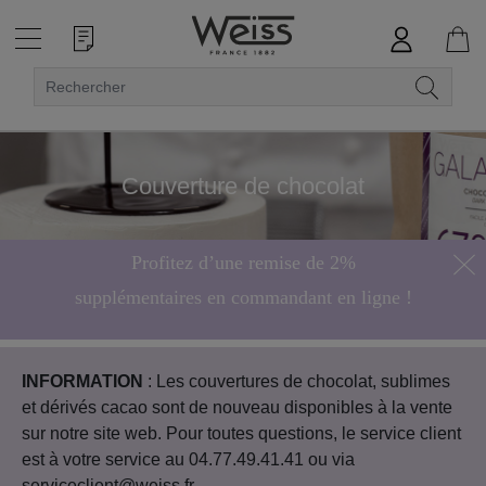
Couverture de chocolat
Profitez d’une remise de 2%
supplémentaires en commandant en ligne !
Hors bonbons de chocolat
INFORMATION
: Les couvertures de chocolat, sublimes
et dérivés cacao sont de nouveau disponibles à la vente
sur notre site web. Pour toutes questions, le service client
est à votre service au 04.77.49.41.41 ou via
serviceclient@weiss.fr