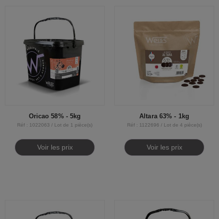
Oricao 58% - 5kg
Altara 63% - 1kg
Réf : 1022063 / Lot de 1 pièce(s)
Réf : 1122696 / Lot de 4 pièce(s)
Voir les prix
Voir les prix