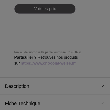
Voir les prix
Prix au détail conseillé par le fournisseur
145,82 €
Particulier ?
Retrouvez nos produits
sur
https://www.chocolat-weiss.fr/
Description
Fiche Technique