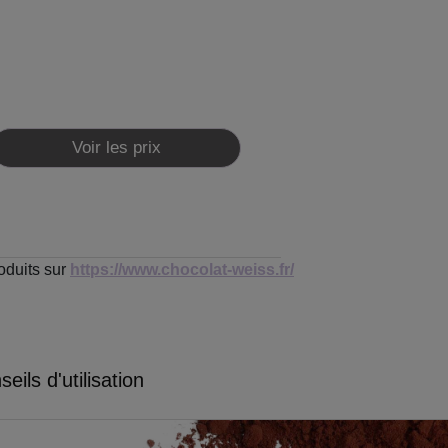
Voir les prix
oduits sur
https://www.chocolat-weiss.fr/
eils d'utilisation