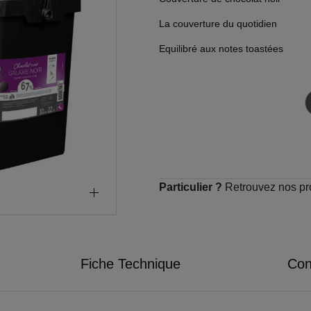
La couverture du quotidien
Equilibré aux notes toastées
Particulier ?
Retrouvez nos pr
Fiche Technique
Cons