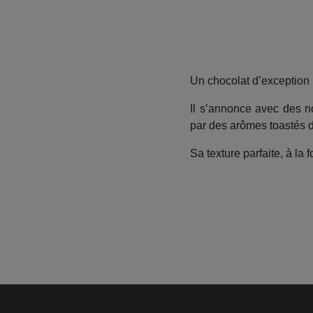
Un chocolat d’exception i
Il s’annonce avec des n
par des arômes toastés d
Sa texture parfaite, à la 