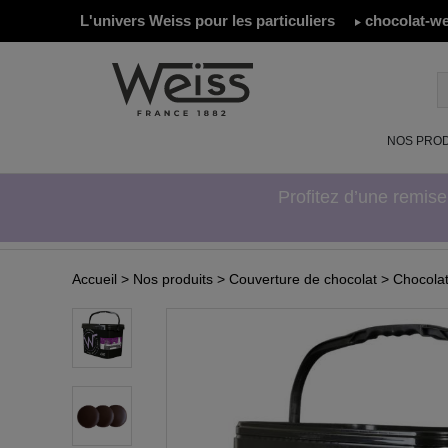
L'univers Weiss pour les particuliers
chocolat-we
NOS PROD
Profitez d’une remis
Accueil
> Nos produits
> Couverture de chocolat
> Chocolat