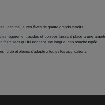
ssu des meilleures fèves de quatre grands terroirs.
otes légèrement acides et boisées laissant place à une amer
e fruits secs qui lui donnent une longueur en bouche typée.
fois fluide et pleine, s’adapte à toutes les applications.