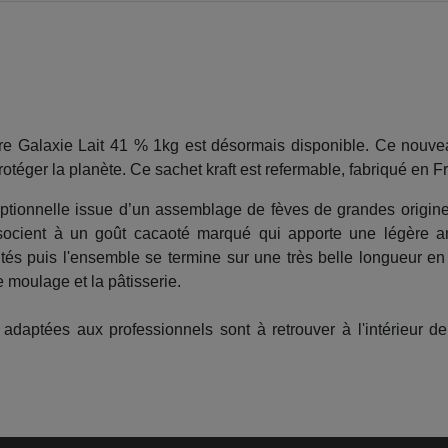
re Galaxie Lait 41 % 1kg est désormais disponible. Ce nouve
otéger la planète. Ce sachet kraft est refermable, fabriqué en F
eptionnelle issue d’un assemblage de fèves de grandes origin
associent à un goût cacaoté marqué qui apporte une légère a
tés puis l'ensemble se termine sur une très belle longueur e
e moulage et la pâtisserie.
 adaptées aux professionnels sont à retrouver à l'intérieur de