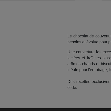
Le chocolat de couvertu
besoins et évolue pour pr
Une couverture lait exc
lactées et fraîches s’
arômes chauds et biscui
idéale pour l'enrobage, l
Des recettes exclusives
code.