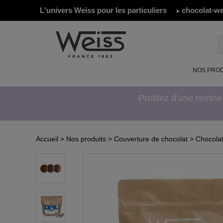
L'univers Weiss pour les particuliers
chocolat-we
NOS PROD
Profitez d’une remis
Accueil
> Nos produits
> Couverture de chocolat
> Chocolat 