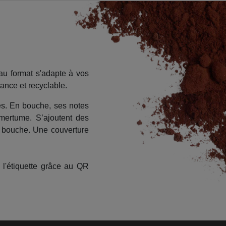
au format s'adapte à vos
rance et recyclable.
es. En bouche, ses notes
mertume. S’ajoutent des
n bouche. Une couverture
 l'étiquette grâce au QR