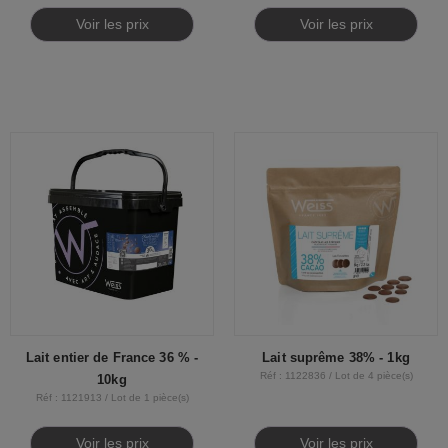
Voir les prix
Voir les prix
Lait entier de France 36 % -
Lait suprême 38% - 1kg
Réf : 1122836 / Lot de 4 pièce(s)
10kg
Réf : 1121913 / Lot de 1 pièce(s)
Voir les prix
Voir les prix