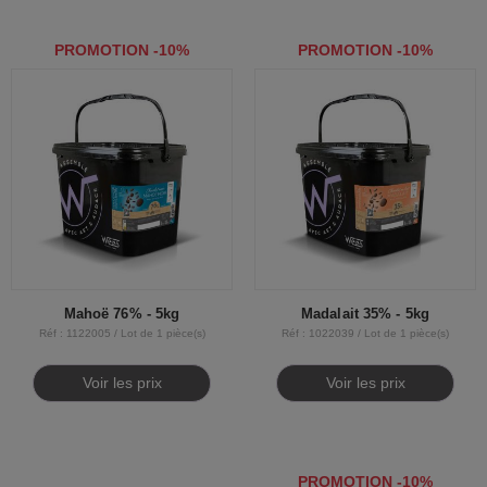
PROMOTION -10%
PROMOTION -10%
Mahoë 76% - 5kg
Madalait 35% - 5kg
Réf : 1122005 / Lot de 1 pièce(s)
Réf : 1022039 / Lot de 1 pièce(s)
Voir les prix
Voir les prix
PROMOTION -10%