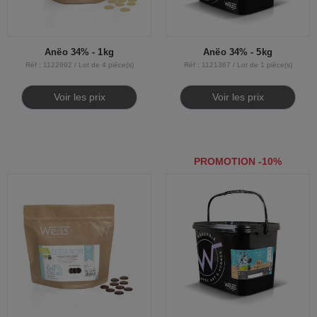
Anëo 34% - 1kg
Anëo 34% - 5kg
Réf : 1122692 / Lot de 4 pièce(s)
Réf : 1121367 / Lot de 1 pièce(s)
Voir les prix
Voir les prix
PROMOTION -10%