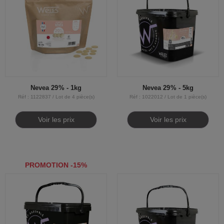
Nevea 29% - 1kg
Nevea 29% - 5kg
Réf : 1122837 / Lot de 4 pièce(s)
Réf : 1022012 / Lot de 1 pièce(s)
Voir les prix
Voir les prix
PROMOTION -15%