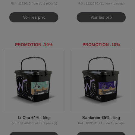
Réf : 1122615 / Lot de 1 pièce(s)
Réf : 1122689 / Lot de 4 pièce(s)
Voir les prix
Voir les prix
PROMOTION -10%
PROMOTION -10%
Li Chu 64% - 5kg
Santarem 65% - 5kg
Réf : 1022062 / Lot de 1 pièce(s)
Réf : 1022015 / Lot de 1 pièce(s)