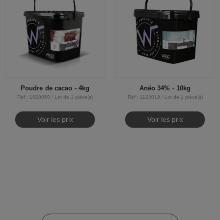
Poudre de cacao - 4kg
Anëo 34% - 10kg
Réf : 1028050 / Lot de 1 pièce(s)
Réf : 1123019 / Lot de 1 pièce(s)
Voir les prix
Voir les prix