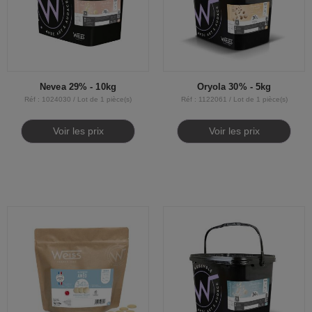
Nevea 29% - 10kg
Oryola 30% - 5kg
Réf : 1024030 / Lot de 1 pièce(s)
Réf : 1122061 / Lot de 1 pièce(s)
Voir les prix
Voir les prix