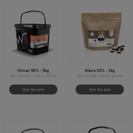
Oricao 58% - 5kg
Altara 63% - 1kg
Réf : 1022063 / Lot de 1 pièce(s)
Réf : 1122696 / Lot de 4 pièce(s)
Voir les prix
Voir les prix