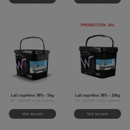
PROMOTION -8%
Lait suprême 38% - 5kg
Lait suprême 38% - 10kg
Réf : 1022037 / Lot de 1 pièce(s)
Réf : 1024028 / Lot de 1 pièce(s)
Voir les prix
Voir les prix