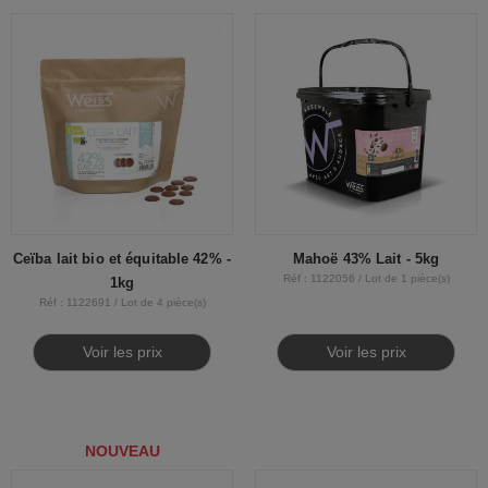
Ceïba lait bio et équitable 42% -
Mahoë 43% Lait - 5kg
Réf : 1122056 / Lot de 1 pièce(s)
1kg
Réf : 1122691 / Lot de 4 pièce(s)
Voir les prix
Voir les prix
NOUVEAU