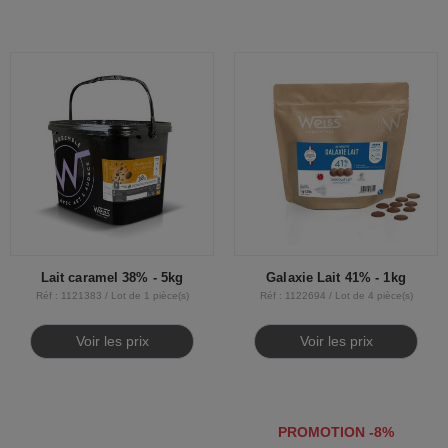
Lait caramel 38% - 5kg
Galaxie Lait 41% - 1kg
Réf : 1121383 / Lot de 1 pièce(s)
Réf : 1122694 / Lot de 4 pièce(s)
Voir les prix
Voir les prix
PROMOTION -8%