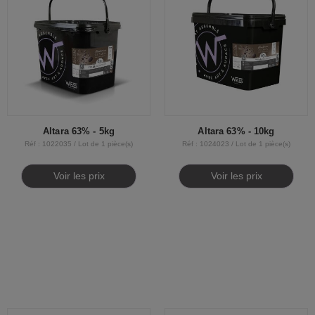
Altara 63% - 5kg
Altara 63% - 10kg
Réf : 1022035 / Lot de 1 pièce(s)
Réf : 1024023 / Lot de 1 pièce(s)
Voir les prix
Voir les prix