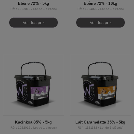
Ebène 72% - 5kg
Ebène 72% - 10kg
Réf : 1022018 / Lot de 1 pièce(s)
Réf : 1024032 / Lot de 1 pièce(s)
Voir les prix
Voir les prix
Kacinkoa 85% - 5kg
Lait Caramelatte 35% - 5kg
Réf : 1022017 / Lot de 1 pièce(s)
Réf : 1121182 / Lot de 1 pièce(s)