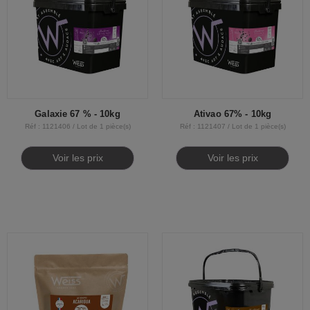
Galaxie 67 % - 10kg
Ativao 67% - 10kg
Réf : 1121406 / Lot de 1 pièce(s)
Réf : 1121407 / Lot de 1 pièce(s)
Voir les prix
Voir les prix