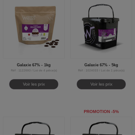
Galaxie 67% - 1kg
Galaxie 67% - 5kg
Réf : 1122693 / Lot de 4 pièce(s)
Réf : 1024033 / Lot de 1 pièce(s)
Voir les prix
Voir les prix
PROMOTION -5%