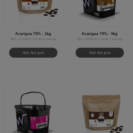
Acarigua 70% - 1kg
Acarigua 70% - 5kg
Réf : 1122833 / Lot de 4 pièce(s)
Réf : 1022016 / Lot de 1 pièce(s)
Voir les prix
Voir les prix