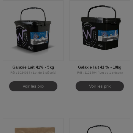
Galaxie Lait 41% - 5kg
Galaxie lait 41 % - 10kg
Réf : 1024034 / Lot de 1 pièce(s)
Réf : 1121404 / Lot de 1 pièce(s)
Voir les prix
Voir les prix