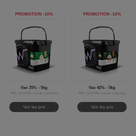
PROMOTION -10%
PROMOTION -10%
Vao 35% - 5kg
Vao 42% - 5kg
Réf : 1122780 / Lot de 1 pièce(s)
Réf : 1122769 / Lot de 1 pièce(s)
Voir les prix
Voir les prix