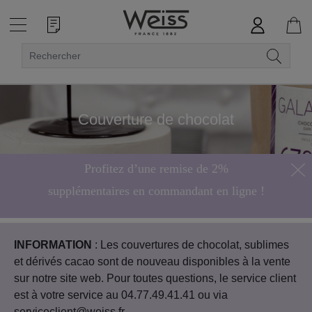
Couverture de chocolat
Profitez d’une remise de 2%
supplémentaires en commandant en ligne !
Hors bonbons de chocolat
INFORMATION
: Les couvertures de chocolat, sublimes
et dérivés cacao sont de nouveau disponibles à la vente
sur notre site web. Pour toutes questions, le service client
est à votre service au 04.77.49.41.41 ou via
serviceclient@weiss.fr