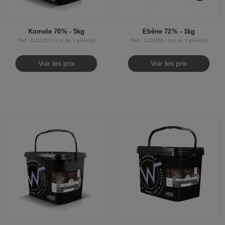
Komele 70% - 5kg
Ebène 72% - 1kg
Réf : 1122251 / Lot de 1 pièce(s)
Réf : 1122695 / Lot de 4 pièce(s)
Voir les prix
Voir les prix