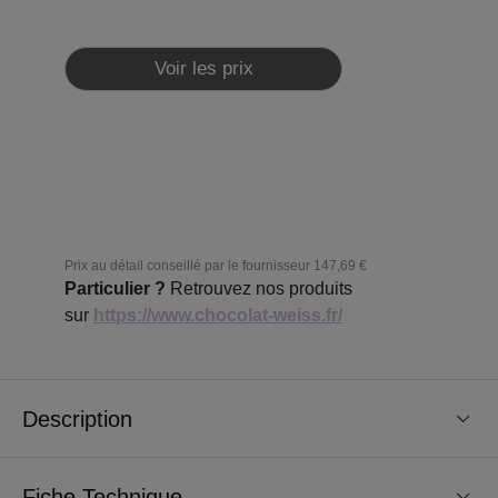
Voir les prix
Prix au détail conseillé par le fournisseur
147,69 €
Particulier ?
Retrouvez nos produits
sur
https://www.chocolat-weiss.fr/
Description
Fiche Technique