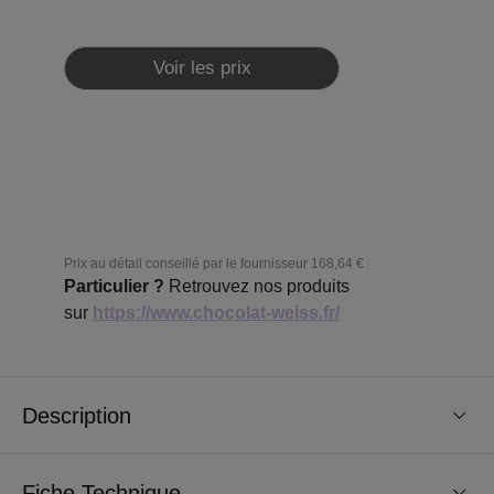
Voir les prix
Prix au détail conseillé par le fournisseur
168,64 €
Particulier ?
Retrouvez nos produits
sur
https://www.chocolat-weiss.fr/
Description
Fiche Technique