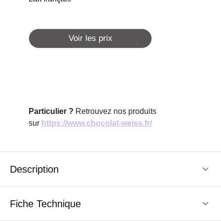
Voir les prix
Particulier ?
Retrouvez nos produits
sur
https://www.chocolat-weiss.fr/
Description
Fiche Technique