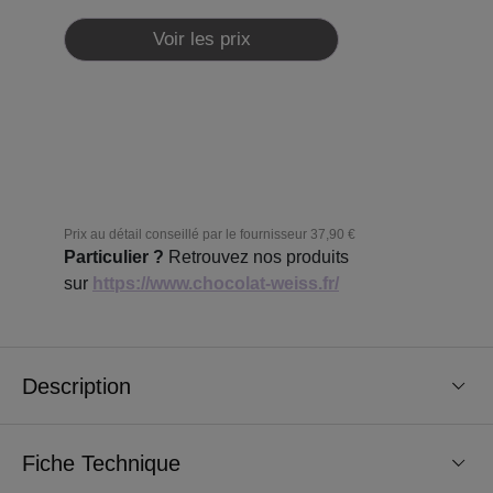
Voir les prix
Prix au détail conseillé par le fournisseur
37,90 €
Particulier ?
Retrouvez nos produits
sur
https://www.chocolat-weiss.fr/
Description
Fiche Technique