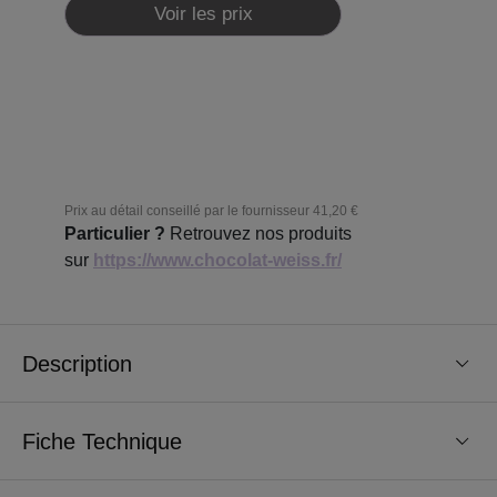
Voir les prix
Prix au détail conseillé par le fournisseur
41,20 €
Particulier ?
Retrouvez nos produits
sur
https://www.chocolat-weiss.fr/
Description
Fiche Technique