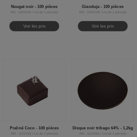
Nougat noir - 100 pièces
Gianduja - 100 pièces
Réf : 1003106 / Lot de 1 pièce(s)
Réf : 1003109 / Lot de 1 pièce(s)
Voir les prix
Voir les prix
Praliné Coco - 100 pièces
Disque noir tribago 64% - 1,2kg
Réf : 1122133 / Lot de 1 pièce(s)
Réf : 1121541 / Lot de 1 pièce(s)