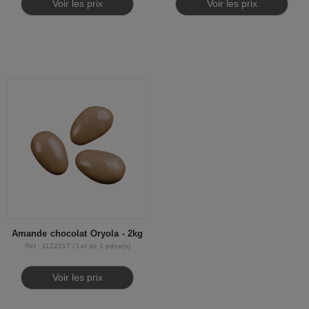
Voir les prix
Voir les prix
Amande chocolat Oryola - 2kg
Réf : 1122317 / Lot de 1 pièce(s)
Voir les prix