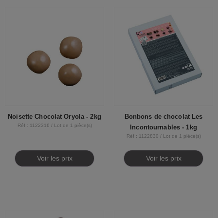
Noisette Chocolat Oryola - 2kg
Bonbons de chocolat Les
Réf : 1122316 / Lot de 1 pièce(s)
Incontournables - 1kg
Réf : 1122830 / Lot de 1 pièce(s)
Voir les prix
Voir les prix