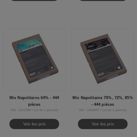
Mix Napolitains 64% - 444
Mix Napolitains 70%, 72%, 85%
pièces
- 444 pièces
Réf : 1121589 / Lot de 1 pièce(s)
Réf : 1044007 / Lot de 1 pièce(s)
Voir les prix
Voir les prix