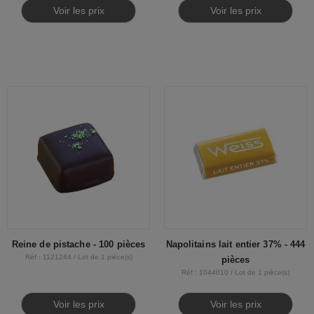
Voir les prix
Voir les prix
Reine de pistache - 100 pièces
Napolitains lait entier 37% - 444
Réf : 1121244 / Lot de 1 pièce(s)
pièces
Réf : 1044010 / Lot de 1 pièce(s)
Voir les prix
Voir les prix