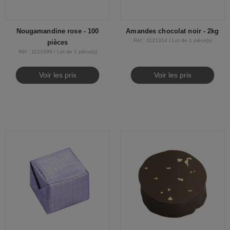
Nougamandine rose - 100
Amandes chocolat noir - 2kg
Réf : 1121314 / Lot de 1 pièce(s)
pièces
Réf : 1121696 / Lot de 1 pièce(s)
Voir les prix
Voir les prix