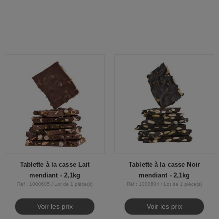
Tablette à la casse Lait
Tablette à la casse Noir
mendiant - 2,1kg
mendiant - 2,1kg
Réf : 1000605 / Lot de 1 pièce(s)
Réf : 1000604 / Lot de 1 pièce(s)
Voir les prix
Voir les prix