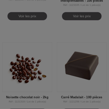
Indispensables - 100 pièces
Réf : 1123335 / Lot de 1 pièce(s)
Voir les prix
Voir les prix
Noisette chocolat noir - 2kg
Carré Madalait - 100 pièces
Réf : 1121318 / Lot de 1 pièce(s)
Réf : 1121256 / Lot de 1 pièce(s)