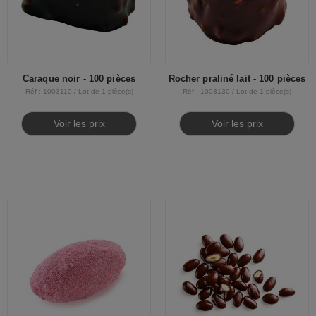
Caraque noir - 100 pièces
Rocher praliné lait - 100 pièces
Réf : 1003110 / Lot de 1 pièce(s)
Réf : 1003130 / Lot de 1 pièce(s)
Voir les prix
Voir les prix