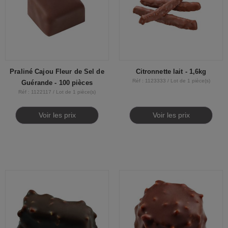
Praliné Cajou Fleur de Sel de
Citronnette lait - 1,6kg
Réf : 1123333 / Lot de 1 pièce(s)
Guérande - 100 pièces
Réf : 1122117 / Lot de 1 pièce(s)
Voir les prix
Voir les prix