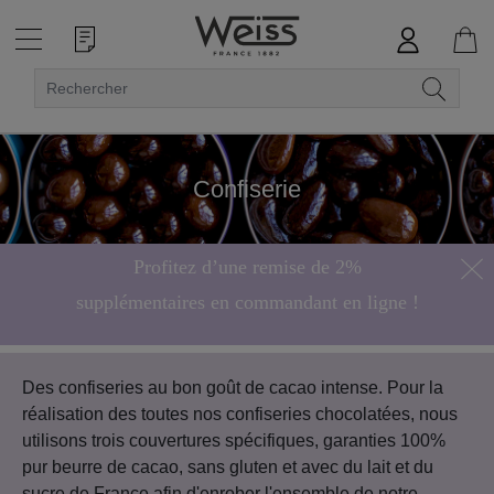
Confiserie
Profitez d’une remise de 2%
supplémentaires en commandant en ligne !
Hors bonbons de chocolat
Des confiseries au bon goût de cacao intense. Pour la
réalisation des toutes nos confiseries chocolatées, nous
utilisons trois couvertures spécifiques, garanties 100%
pur beurre de cacao, sans gluten et avec du lait et du
sucre de France afin d'enrober l'ensemble de notre