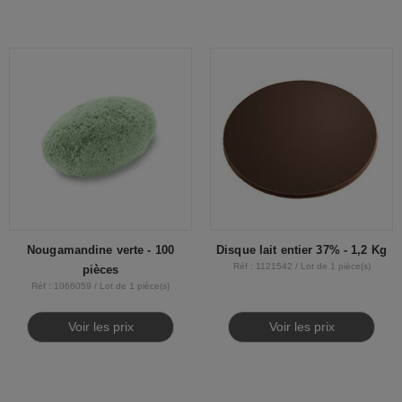
Nougamandine verte - 100
Disque lait entier 37% - 1,2 Kg
Réf : 1121542 / Lot de 1 pièce(s)
pièces
Réf : 1066059 / Lot de 1 pièce(s)
Voir les prix
Voir les prix