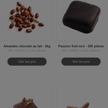
Amandes chocolat au lait - 2kg
Passion fruit noir - 100 pièces
Réf : 1121316 / Lot de 1 pièce(s)
Réf : 1120952 / Lot de 1 pièce(s)
Voir les prix
Voir les prix