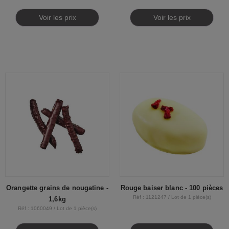
Voir les prix
Voir les prix
Orangette grains de nougatine -
Rouge baiser blanc - 100 pièces
Réf : 1121247 / Lot de 1 pièce(s)
1,6kg
Réf : 1060049 / Lot de 1 pièce(s)