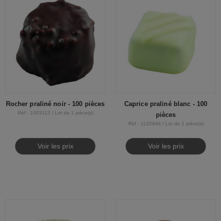
Rocher praliné noir - 100 pièces
Caprice praliné blanc - 100
Réf : 1003112 / Lot de 1 pièce(s)
pièces
Réf : 1120948 / Lot de 1 pièce(s)
Voir les prix
Voir les prix