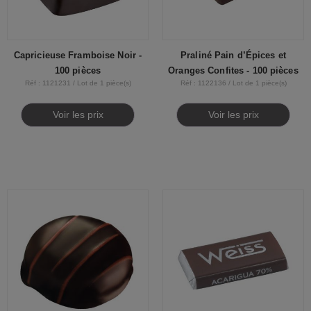
Capricieuse Framboise Noir -
Praliné Pain d’Épices et
100 pièces
Oranges Confites - 100 pièces
Réf : 1121231 / Lot de 1 pièce(s)
Réf : 1122136 / Lot de 1 pièce(s)
Voir les prix
Voir les prix