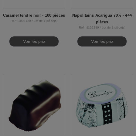
Caramel tendre noir - 100 pièces
Napolitains Acarigua 70% - 444
Réf : 1003120 / Lot de 1 pièce(s)
pièces
Réf : 1122289 / Lot de 1 pièce(s)
Voir les prix
Voir les prix