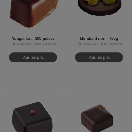
Nougat lait - 100 pièces
Mendiant noir - 780g
Réf : 1003165 / Lot de 1 pièce(s)
Réf : 1003212 / Lot de 1 pièce(s)
Voir les prix
Voir les prix