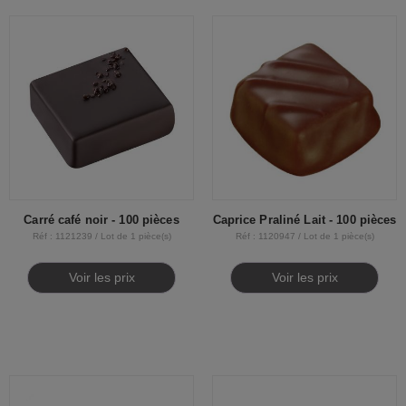
Carré café noir - 100 pièces
Caprice Praliné Lait - 100 pièces
Réf : 1121239 / Lot de 1 pièce(s)
Réf : 1120947 / Lot de 1 pièce(s)
Voir les prix
Voir les prix