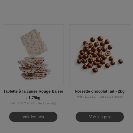
Tablette à la casse Rouge baiser
Noisette chocolat lait - 2kg
Réf : 1121317 / Lot de 1 pièce(s)
- 1,75kg
Réf : 1007128 / Lot de 1 pièce(s)
Voir les prix
Voir les prix