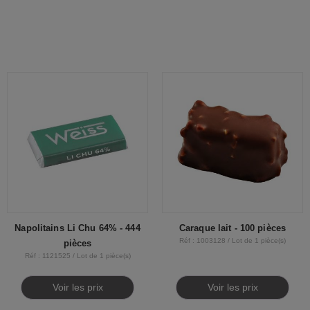
Napolitains Li Chu 64% - 444
Caraque lait - 100 pièces
Réf : 1003128 / Lot de 1 pièce(s)
pièces
Réf : 1121525 / Lot de 1 pièce(s)
Voir les prix
Voir les prix