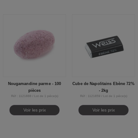
Nougamandine parme - 100
Cube de Napolitains Ebène 72%
pièces
- 2kg
Réf : 1121888 / Lot de 1 pièce(s)
Réf : 1121859 / Lot de 1 pièce(s)
Voir les prix
Voir les prix