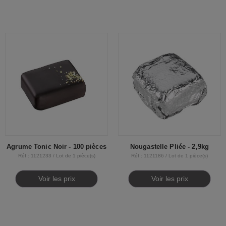
Agrume Tonic Noir - 100 pièces
Nougastelle Pliée - 2,9kg
Réf : 1121233 / Lot de 1 pièce(s)
Réf : 1121186 / Lot de 1 pièce(s)
Voir les prix
Voir les prix