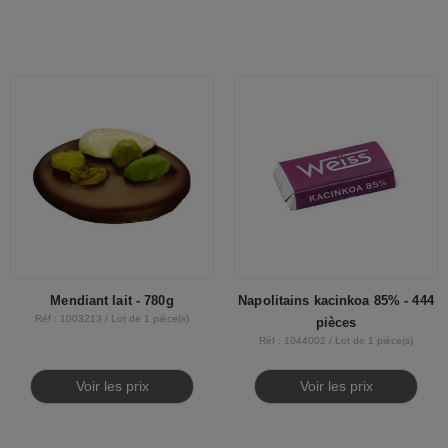
Mendiant lait - 780g
Napolitains kacinkoa 85% - 444
Réf : 1003213 / Lot de 1 pièce(s)
pièces
Réf : 1044002 / Lot de 1 pièce(s)
Voir les prix
Voir les prix