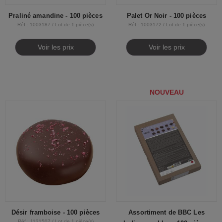
Praliné amandine - 100 pièces
Palet Or Noir - 100 pièces
Réf : 1003187 / Lot de 1 pièce(s)
Réf : 1003172 / Lot de 1 pièce(s)
Voir les prix
Voir les prix
NOUVEAU
Désir framboise - 100 pièces
Assortiment de BBC Les
Réf : 1121507 / Lot de 1 pièce(s)