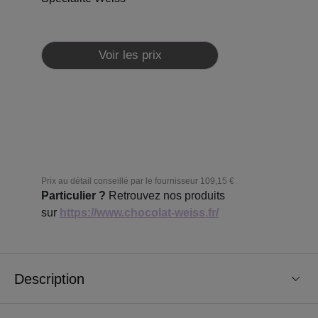
Voir les prix
Prix au détail conseillé par le fournisseur
109,15 €
Particulier ?
Retrouvez nos produits
sur
https://www.chocolat-weiss.fr/
Description