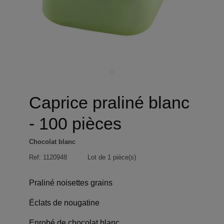
Caprice praliné blanc
- 100 pièces
Chocolat blanc
Ref:
1120948
Lot de 1 pièce(s)
Praliné noisettes grains
Éclats de nougatine
Enrobé de chocolat blanc