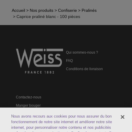
Accueil
> Nos produits
> Confiserie
> Pralinés
> Caprice praliné blanc - 100 pièces
Qui sommes-nous ?
FAQ
Conditions de livraison
Contactez-nous
Manger bouger
Catalogues professionnels
Nous avons recours aux cookies pour nous assurer du bon
fonctionnement de notre site internet et améliorer notre site
internet, pour personnaliser notre contenu et nos publicités