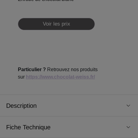
Voir les prix
Particulier ?
Retrouvez nos produits
sur
https://www.chocolat-weiss.fr/
Description
Fiche Technique