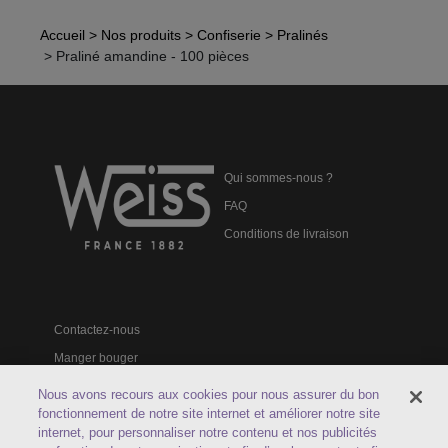
Accueil
> Nos produits
> Confiserie
> Pralinés
> Praliné amandine - 100 pièces
Qui sommes-nous ?
FAQ
Conditions de livraison
Contactez-nous
Manger bouger
Catalogues professionnels
Nous avons recours aux cookies pour nous assurer du bon
fonctionnement de notre site internet et améliorer notre site
internet, pour personnaliser notre contenu et nos publicités