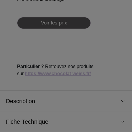
Voir les prix
Particulier ?
Retrouvez nos produits
sur
https://www.chocolat-weiss.fr/
Description
Fiche Technique