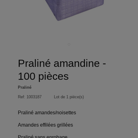
Praliné amandine -
100 pièces
Praliné
Ref:
1003187
Lot de 1 pièce(s)
Praliné amandes/noisettes
Amandes effilées grillées
Praliné sans enrobage