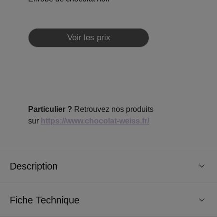
Voir les prix
Particulier ?
Retrouvez nos produits
sur
https://www.chocolat-weiss.fr/
Description
Fiche Technique