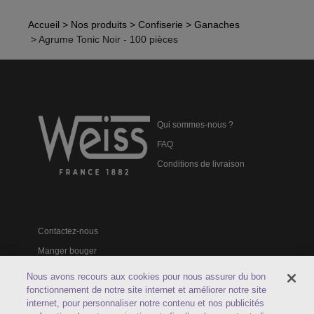
Accueil
> Nos produits
> Confiserie
> Ganaches
> Agrume Tonic Noir - 100 pièces
Qui sommes-nous ?
FAQ
Conditions de livraison
Contactez-nous
Manger bouger
Catalogues professionnels
Nous avons recours aux cookies pour nous assurer du bon
fonctionnement de notre site internet et améliorer notre site
internet, pour personnaliser notre contenu et nos publicités