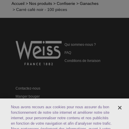
Accueil
> Nos produits
> Confiserie
> Ganaches
> Carré café noir - 100 pièces
Qui sommes-nous ?
FAQ
Conditions de livraison
Contactez-nous
Manger bouger
Catalogues professionnels
Nous avons recours aux cookies pour nous assurer du bon
fonctionnement de notre site internet et améliorer notre site
internet, pour personnaliser notre contenu et nos publicités
en fonction de votre navigation et afin d’analyser notre trafic.
Nous partageons également des informations, quant à votre