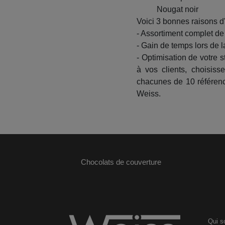
Nougat noir
Voici 3 bonnes raisons d
- Assortiment complet d
- Gain de temps lors de l
- Optimisation de votre 
à vos clients, choisis
chacunes de 10 référenc
Weiss.
Chocolats de couverture
Qui 