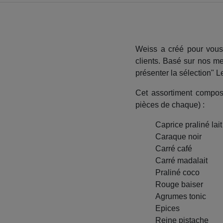
Weiss a créé pour vous
clients. Basé sur nos m
présenter la sélection" L
Cet assortiment composé
pièces de chaque) :
Caprice praliné lait
Caraque noir
Carré café
Carré madalait
Praliné coco
Rouge baiser
Agrumes tonic
Epices
Reine pistache