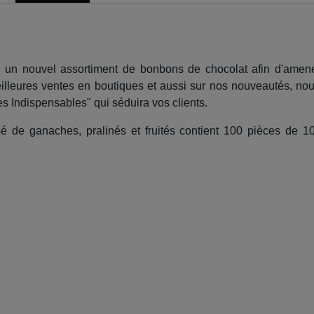
 un nouvel assortiment de bonbons de chocolat afin d'amener
eilleures ventes en boutiques et aussi sur nos nouveautés, n
es Indispensables" qui séduira vos clients.
 de ganaches, pralinés et fruités contient 100 pièces de 10 