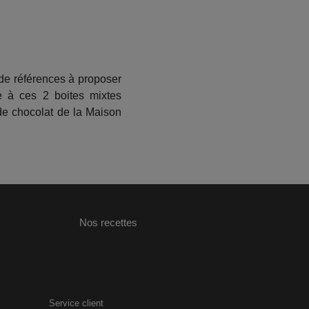
 de références à proposer
e à ces 2 boites mixtes
de chocolat de la Maison
Nos recettes
Service client