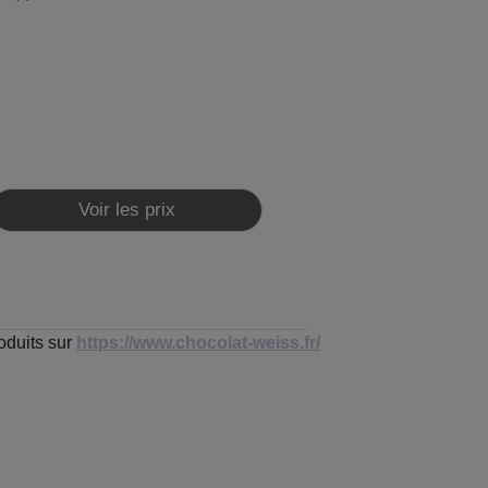
Voir les prix
oduits sur
https://www.chocolat-weiss.fr/