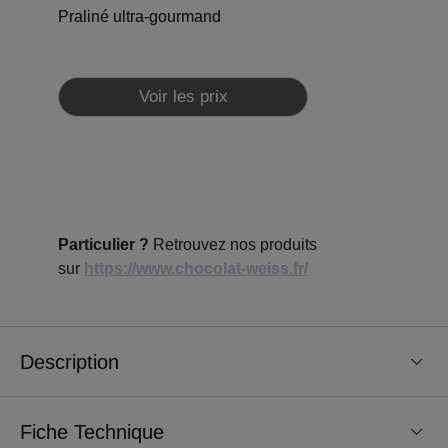
Praliné ultra-gourmand
Voir les prix
Particulier ?
Retrouvez nos produits
sur
https://www.chocolat-weiss.fr/
Description
Fiche Technique