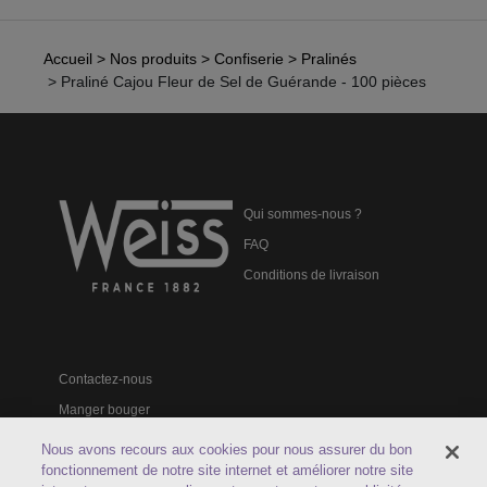
Accueil
> Nos produits
> Confiserie
> Pralinés
> Praliné Cajou Fleur de Sel de Guérande - 100 pièces
Qui sommes-nous ?
FAQ
Conditions de livraison
Contactez-nous
Manger bouger
Catalogues professionnels
Nous avons recours aux cookies pour nous assurer du bon
fonctionnement de notre site internet et améliorer notre site