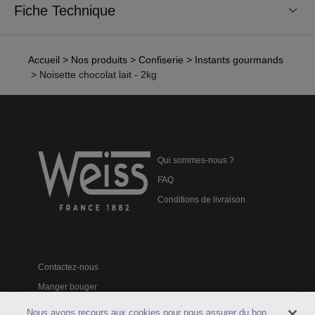
Fiche Technique
Accueil
> Nos produits
> Confiserie
> Instants gourmands
> Noisette chocolat lait - 2kg
Qui sommes-nous ?
FAQ
Conditions de livraison
Contactez-nous
Manger bouger
Catalogues professionnels
Nous avons recours aux cookies pour nous assurer du bon