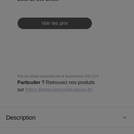
Voir les prix
Prix au détail conseillé par le fournisseur
109,15 €
Particulier ?
Retrouvez nos produits
sur
https://www.chocolat-weiss.fr/
Description