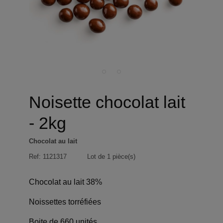
Noisette chocolat lait
- 2kg
Chocolat au lait
Ref:
1121317
Lot de 1 pièce(s)
Chocolat au lait 38%
Noissettes torréfiées
Boite de 660 unités