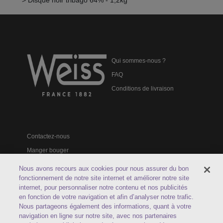
Qui sommes-nous ?
FAQ
Conditions de livraison
Contactez-nous
Manger bouger
Catalogues professionnels
Nous avons recours aux cookies pour nous assurer du bon
fonctionnement de notre site internet et améliorer notre site
internet, pour personnaliser notre contenu et nos publicités
en fonction de votre navigation et afin d’analyser notre trafic.
Nous partageons également des informations, quant à votre
navigation en ligne sur notre site, avec nos partenaires
Service client