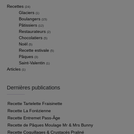
Recettes
(24)
Glaciers
(1)
Boulangers
(15)
Pâtissiers
(12)
Restaurateurs
(2)
Chocolatiers
(5)
Noël
(5)
Recette estivale
(5)
Pâques
(3)
Saint-Valentin
(1)
Articles
(1)
Dernières publications
Recette Tartelette Fraisinette
Recette La Forézienne
Recette Entremet Pass-Âge
Recette de Pâques Moulage Mr & Mrs Bunny
Recette Coquillages & Crustacés Praliné