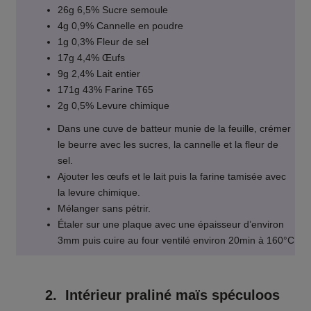
26g 6,5% Sucre semoule
4g 0,9% Cannelle en poudre
1g 0,3% Fleur de sel
17g 4,4% Œufs
9g 2,4% Lait entier
171g 43% Farine T65
2g 0,5% Levure chimique
Dans une cuve de batteur munie de la feuille, crémer
le beurre avec les sucres, la cannelle et la fleur de
sel.
Ajouter les œufs et le lait puis la farine tamisée avec
la levure chimique.
Mélanger sans pétrir.
Étaler sur une plaque avec une épaisseur d’environ
3mm puis cuire au four ventilé environ 20min à 160°C
2. Intérieur praliné maïs spéculoos