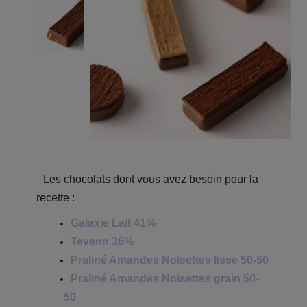
Les chocolats dont vous avez besoin pour la
recette :
Galaxie Lait 41%
Tevenn 36%
Praliné Amandes Noisettes lisse 50-50
Praliné Amandes Noisettes grain 50-
50