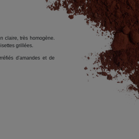
n claire, très homogène.
settes grillées.
rréfiés d'amandes et de