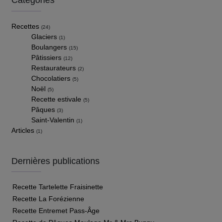
Recettes
(24)
Glaciers
(1)
Boulangers
(15)
Pâtissiers
(12)
Restaurateurs
(2)
Chocolatiers
(5)
Noël
(5)
Recette estivale
(5)
Pâques
(3)
Saint-Valentin
(1)
Articles
(1)
Dernières publications
Recette Tartelette Fraisinette
Recette La Forézienne
Recette Entremet Pass-Âge