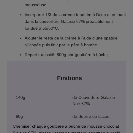
mousseuse.
Incorporer 1/3 de la crème fouettée à l’aide d’un fouet
dans la couverture Galaxie 67% préalablement
fondue à 55/60°C.
Ajouter le reste de la crème à l’aide d’une spatule
siliconée puis finir par la pâte à bombe.
Répartir aussitôt 800g par gouttière à bûche.
Finitions
140g
de Couverture Galaxie
Noir 67%
60g
de Beurre de cacao
Chemiser chaque gouttière à bûche de mousse chocolat
Galaxie 67%, placer l’insert de crémeux agrumes surgelé.