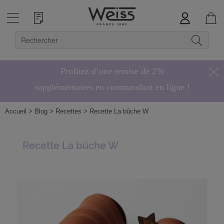
Profitez d’une remise de 2%
supplémentaires en commandant en ligne !
Hors bonbons de chocolat
Accueil
> Blog
> Recettes
> Recette La bûche W
Recette La bûche W