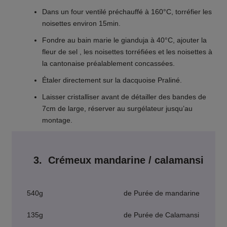
Dans un four ventilé préchauffé à 160°C, torréfier les
noisettes environ 15min.
Fondre au bain marie le gianduja à 40°C, ajouter la
fleur de sel , les noisettes torréfiées et les noisettes à
la cantonaise préalablement concassées.
Étaler directement sur la dacquoise Praliné.
Laisser cristalliser avant de détailler des bandes de
7cm de large, réserver au surgélateur jusqu’au
montage.
3. Crémeux mandarine / calamansi
540g
de Purée de mandarine
135g
de Purée de Calamansi