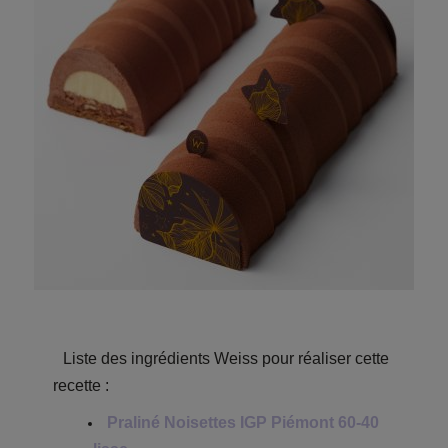
Liste des ingrédients Weiss pour réaliser cette
recette :
Praliné Noisettes IGP Piémont 60-40