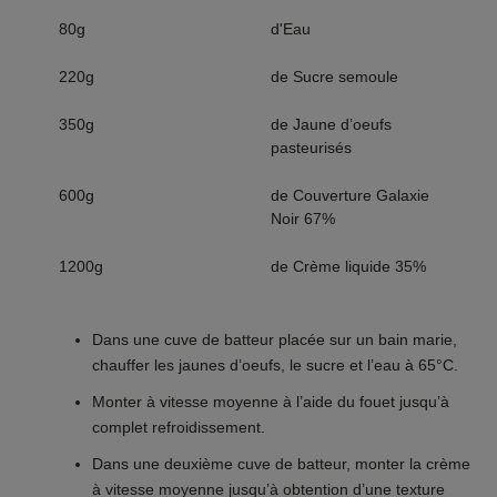
80g
d'Eau
220g
de Sucre semoule
350g
de Jaune d’oeufs
pasteurisés
600g
de Couverture Galaxie
Noir 67%
1200g
de Crème liquide 35%
Dans une cuve de batteur placée sur un bain marie,
chauffer les jaunes d’oeufs, le sucre et l’eau à 65°C.
Monter à vitesse moyenne à l’aide du fouet jusqu’à
complet refroidissement.
Dans une deuxième cuve de batteur, monter la crème
à vitesse moyenne jusqu’à obtention d’une texture