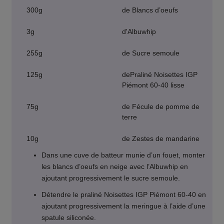
300g
de Blancs d’oeufs
3g
d'Albuwhip
255g
de Sucre semoule
125g
dePraliné Noisettes IGP
Piémont 60-40 lisse
75g
de Fécule de pomme de
terre
10g
de Zestes de mandarine
Dans une cuve de batteur munie d’un fouet, monter
les blancs d’oeufs en neige avec l’Albuwhip en
ajoutant progressivement le sucre semoule.
Détendre le praliné Noisettes IGP Piémont 60-40 en
ajoutant progressivement la meringue à l’aide d’une
spatule siliconée.