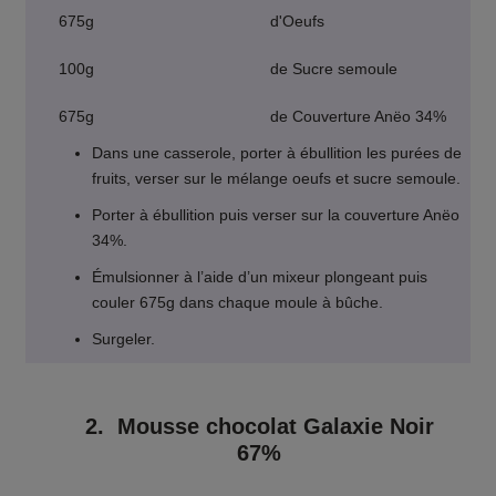
675g
d'Oeufs
100g
de Sucre semoule
675g
de Couverture Anëo 34%
Dans une casserole, porter à ébullition les purées de
fruits, verser sur le mélange oeufs et sucre semoule.
Porter à ébullition puis verser sur la couverture Anëo
34%.
Émulsionner à l’aide d’un mixeur plongeant puis
couler 675g dans chaque moule à bûche.
Surgeler.
2. Mousse chocolat Galaxie Noir
67%