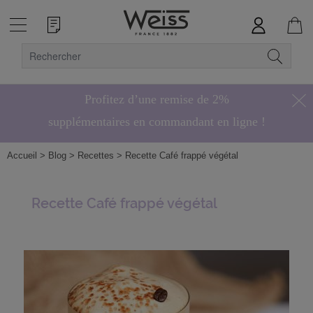
Profitez d’une remise de 2%
supplémentaires en commandant en ligne !
Hors bonbons de chocolat
Accueil
> Blog
> Recettes
> Recette Café frappé végétal
Recette Café frappé végétal