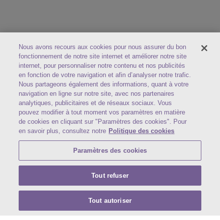
Nous avons recours aux cookies pour nous assurer du bon
fonctionnement de notre site internet et améliorer notre site
internet, pour personnaliser notre contenu et nos publicités
en fonction de votre navigation et afin d’analyser notre trafic.
Nous partageons également des informations, quant à votre
navigation en ligne sur notre site, avec nos partenaires
Qui sommes-nous ?
analytiques, publicitaires et de réseaux sociaux. Vous
FAQ
pouvez modifier à tout moment vos paramètres en matière
Conditions de livraison
de cookies en cliquant sur "Paramètres des cookies". Pour
en savoir plus, consultez notre
Politique des cookies
Paramètres des cookies
Contactez-nous
Manger bouger
Catalogues professionnels
Tout refuser
Tout autoriser
Contactez-nous
Service client
04 77 49 41 41