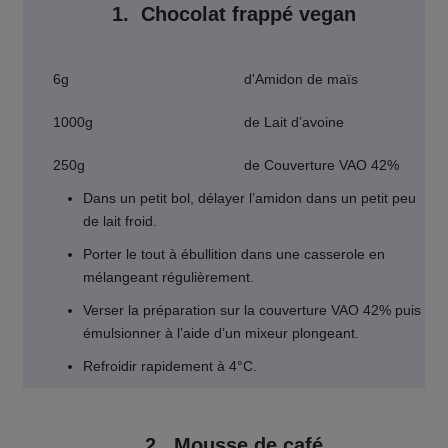
1. Chocolat frappé vegan
6g
d'Amidon de maïs
1000g
de Lait d’avoine
250g
de Couverture VAO 42%
Dans un petit bol, délayer l’amidon dans un petit peu
de lait froid.
Porter le tout à ébullition dans une casserole en
mélangeant régulièrement.
Verser la préparation sur la couverture VAO 42% puis
émulsionner à l’aide d’un mixeur plongeant.
Refroidir rapidement à 4°C.
2. Mousse de café