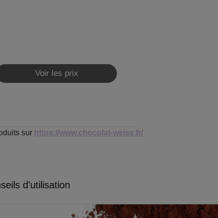
Voir les prix
oduits sur
https://www.chocolat-weiss.fr/
eils d'utilisation