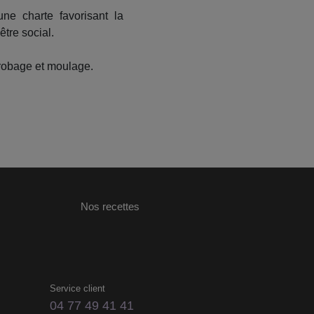
ne charte favorisant la
être social.
enrobage et moulage.
Nos recettes
Service client
04 77 49 41 41