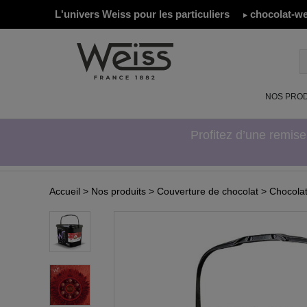
L'univers Weiss pour les particuliers
chocolat-we
NOS PROD
Profitez d’une remis
Accueil
> Nos produits
> Couverture de chocolat
> Chocolat 