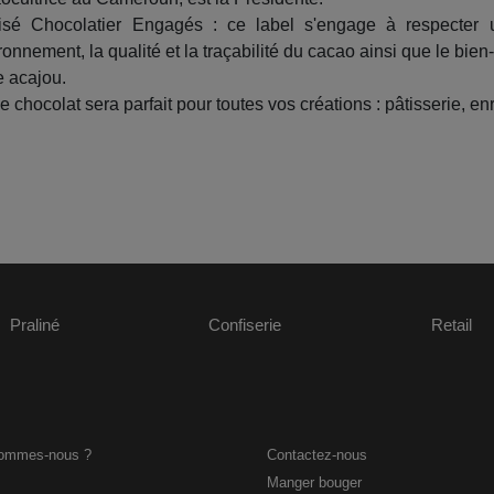
isé Chocolatier Engagés : ce label s'engage à respecter u
ronnement, la qualité et la traçabilité du cacao ainsi que le bien-
 acajou.
 ce chocolat sera parfait pour toutes vos créations : pâtisserie, 
Praliné
Confiserie
Retail
sommes-nous ?
Contactez-nous
Manger bouger