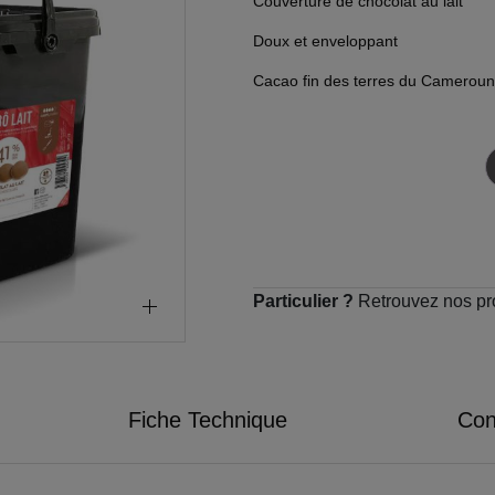
Couverture de chocolat au lait
Doux et enveloppant
Cacao fin des terres du Cameroun
Particulier ?
Retrouvez nos pr
Fiche Technique
Cons