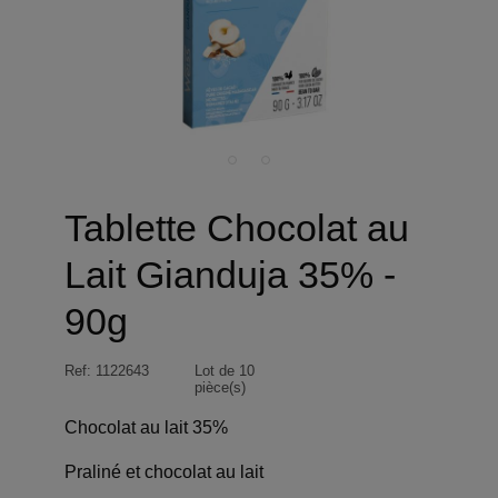
Tablette Chocolat au
Lait Gianduja 35% -
90g
Ref:
1122643
Lot de 10
pièce(s)
Chocolat au lait 35%
Praliné et chocolat au lait