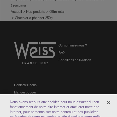
6 personnes.
Accueil
> Nos produits
> Offre retail
> Chocolat à pâtisser 250g
Qui sommes-nous ?
FAQ
Conditions de livraison
Contactez-nous
Manger bouger
Catalogues professionnels
Nous avons recours aux cookies pour nous assurer du bon
fonctionnement de notre site internet et améliorer notre site
internet, pour personnaliser notre contenu et nos publicités
en fonction de votre navigation et afin d’analyser notre trafic.