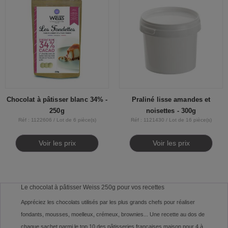
Chocolat à pâtisser blanc 34% -
Praliné lisse amandes et
250g
noisettes - 300g
Réf : 1122606 / Lot de 6 pièce(s)
Réf : 1121430 / Lot de 16 pièce(s)
Voir les prix
Voir les prix
Le chocolat à pâtisser Weiss 250g pour vos recettes
Appréciez les chocolats utilisés par les plus grands chefs pour réaliser
fondants, mousses, moelleux, crémeux, brownies... Une recette au dos de
chaque sachet parmi le top 10 des pâtisseries françaises maison pour 4 à