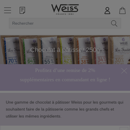
Chocolat à pâtisser 250g
Profitez d’une remise de 2%
supplémentaires en commandant en ligne !
Hors bonbons de chocolat
Une gamme de chocolat à pâtisser Weiss pour les gourmets qui
souhaitent faire de la pâtisserie comme les grands chefs et
utiliser les mêmes ingrédients.