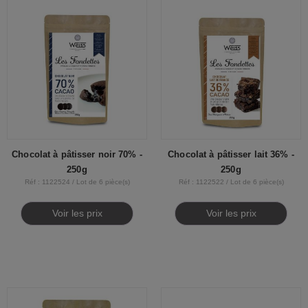
Chocolat à pâtisser noir 70% -
Chocolat à pâtisser lait 36% -
250g
250g
Réf : 1122524 / Lot de 6 pièce(s)
Réf : 1122522 / Lot de 6 pièce(s)
Voir les prix
Voir les prix