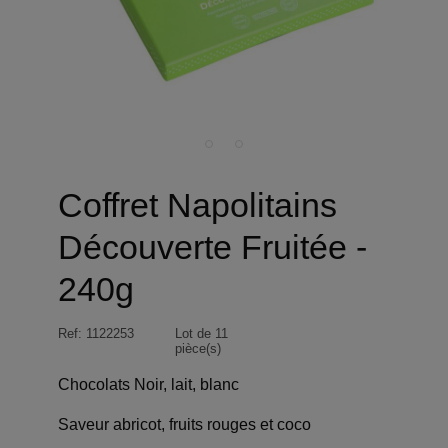
Coffret Napolitains
Découverte Fruitée -
240g
Ref:
1122253
Lot de 11
pièce(s)
Chocolats Noir, lait, blanc
Saveur abricot, fruits rouges et coco