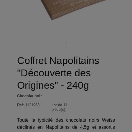
Coffret Napolitains
"Découverte des
Origines" - 240g
Chocolat noir
Ref:
1121933
Lot de 11
pièce(s)
Toute la typicité des chocolats noirs Weiss
déclinés en Napolitains de 4,5g et assortis