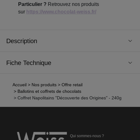
Particulier ?
Retrouvez nos produits
sur
https://www.chocolat-weiss.fr/
Description
Fiche Technique
Accueil
> Nos produits
> Offre retail
> Ballotins et coffrets de chocolats
> Coffret Napolitains "Découverte des Origines" - 240g
Qui sommes-nous ?