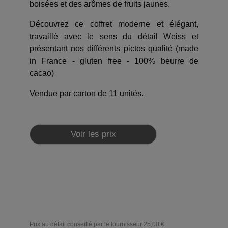
boisées et des arômes de fruits jaunes.
Découvrez ce coffret moderne et élégant,
travaillé avec le sens du détail Weiss et
présentant nos différents pictos qualité (made
in France - gluten free - 100% beurre de
cacao)
Vendue par carton de 11 unités.
Voir les prix
Prix au détail conseillé par le fournisseur
25,00 €