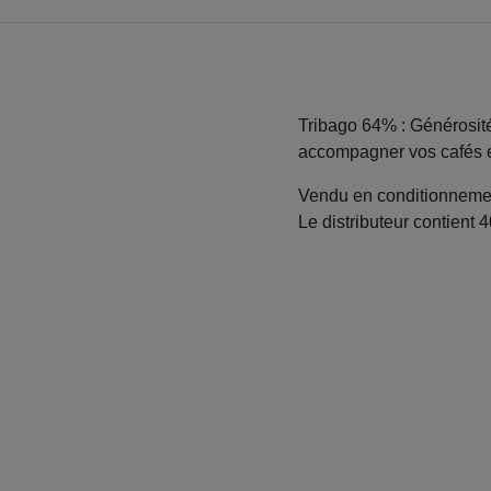
Tribago 64% : Générosité 
accompagner vos cafés e
Vendu en conditionnemen
Le distributeur contient 4