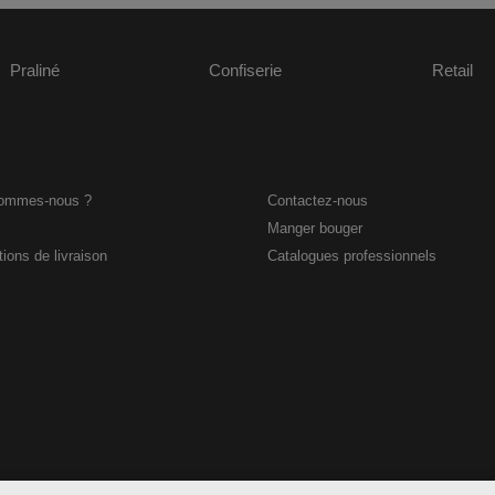
Praliné
Confiserie
Retail
sommes-nous ?
Contactez-nous
Manger bouger
ions de livraison
Catalogues professionnels