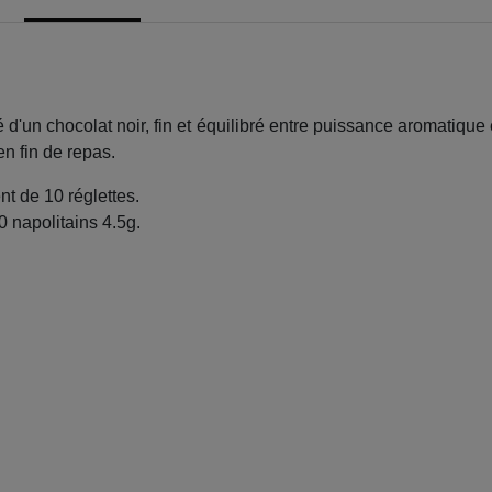
d'un chocolat noir, fin et équilibré entre puissance aromatique et 
n fin de repas.
t de 10 réglettes.
0 napolitains 4.5g.