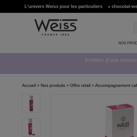
L'univers Weiss pour les particuliers
chocolat-we
NOS PROD
Profitez d’une remis
Accueil
> Nos produits
> Offre retail
> Accompagnement ca