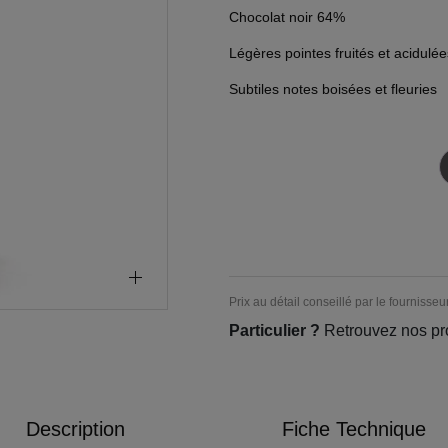
Chocolat noir 64%
Légères pointes fruités et acidulée
Subtiles notes boisées et fleuries
Prix au détail conseillé par le fournisseu
Particulier ?
Retrouvez nos pr
Description
Fiche Technique