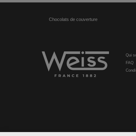
Chocolats de couverture
Qui 
FAQ
Condit