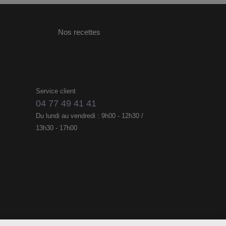
Nos recettes
Service client
04 77 49 41 41
Du lundi au vendredi : 9h00 - 12h30 /
13h30 - 17h00