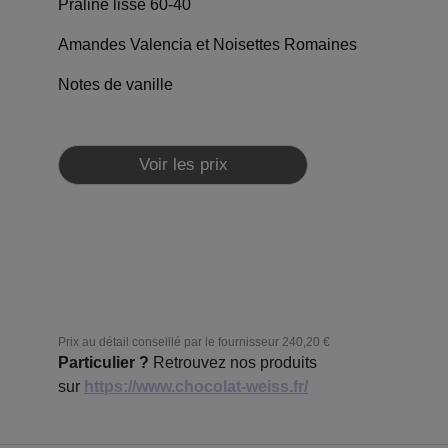
Praliné lisse 60-40
Amandes Valencia et Noisettes Romaines
Notes de vanille
Voir les prix
Prix au détail conseillé par le fournisseur
240,20 €
Particulier ?
Retrouvez nos produits
sur
https://www.chocolat-weiss.fr/