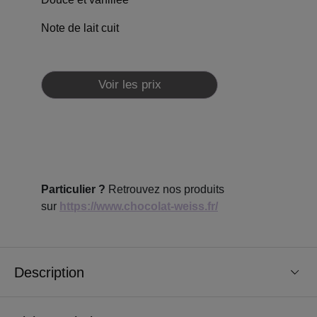
Note de lait cuit
Voir les prix
Particulier ?
Retrouvez nos produits
sur
https://www.chocolat-weiss.fr/
Description