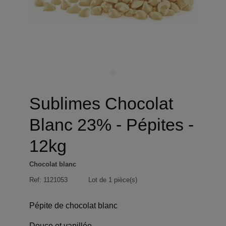
Sublimes Chocolat
Blanc 23% - Pépites -
12kg
Chocolat blanc
Ref:
1121053
Lot de 1 pièce(s)
Pépite de chocolat blanc
Douce et vanillée