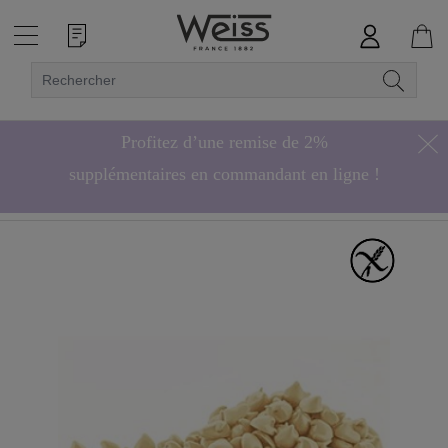
Profitez d’une remise de 2%
supplémentaires en commandant en ligne !
Hors bonbons de chocolat